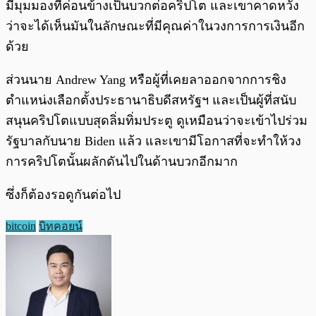
มีมุมมองที่ค่อนข้างเป็นบวกต่อคริปโต และเขาคาดหวัง
ว่าจะได้เห็นมันในลักษณะที่มีคุณค่าในวงการการเงินอีก
ด้วย
ส่วนนาย Andrew Yang หรือผู้ที่เคยลาออกจากการชิง
ตำแหน่งเลือกตั้งประธานาธิบดีสหรัฐฯ และเป็นผู้ที่สนับ
สนุนคริปโตแบบสุดลิ่มทิ่มประตู ดูเหมือนว่าจะเข้าไปร่วม
รัฐบาลกับนาย Biden แล้ว และเขามีโอกาสที่จะทำให้วง
การคริปโตนั้นผลักดันไปในด้านบวกอีกมาก
ซึ่งก็ต้องรอดูกันต่อไป
bitcoin
บิทคอยน์