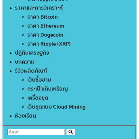
ราคาและการวิเคราะห์
ราคา Bitcoin
ราคา Ethereum
ราคา Dogecoin
ราคา Ripple (XRP)
ปฏิทินเศรษฐกิจ
บทความ
รีวิวผลิตภัณฑ์
เว็บซื้อขาย
กระเป๋าเก็บเหรียญ
เครื่องขุด
เว็บขุดแบบ Cloud Mining
ห้องเรียน