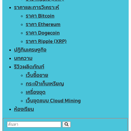
ราคาและการวิเคราะห์
ราคา Bitcoin
ราคา Ethereum
ราคา Dogecoin
ราคา Ripple (XRP)
ปฏิทินเศรษฐกิจ
บทความ
รีวิวผลิตภัณฑ์
เว็บซื้อขาย
กระเป๋าเก็บเหรียญ
เครื่องขุด
เว็บขุดแบบ Cloud Mining
ห้องเรียน