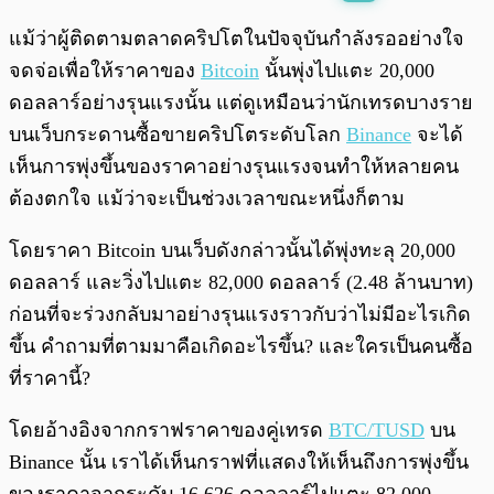
พร้อมเล่น
0:00
/
0:00
แม้ว่าผู้ติดตามตลาดคริปโตในปัจจุบันกำลังรออย่างใจ
จดจ่อเพื่อให้ราคาของ
Bitcoin
นั้นพุ่งไปแตะ 20,000
ดอลลาร์อย่างรุนแรงนั้น แต่ดูเหมือนว่านักเทรดบางราย
บนเว็บกระดานซื้อขายคริปโตระดับโลก
Binance
จะได้
เห็นการพุ่งขึ้นของราคาอย่างรุนแรงจนทำให้หลายคน
ต้องตกใจ แม้ว่าจะเป็นช่วงเวลาขณะหนึ่งก็ตาม
โดยราคา Bitcoin บนเว็บดังกล่าวนั้นได้พุ่งทะลุ 20,000
ดอลลาร์ และวิ่งไปแตะ 82,000 ดอลลาร์ (2.48 ล้านบาท)
ก่อนที่จะร่วงกลับมาอย่างรุนแรงราวกับว่าไม่มีอะไรเกิด
ขึ้น คำถามที่ตามมาคือเกิดอะไรขึ้น? และใครเป็นคนซื้อ
ที่ราคานี้?
โดยอ้างอิงจากกราฟราคาของคู่เทรด
BTC/TUSD
บน
Binance นั้น เราได้เห็นกราฟที่แสดงให้เห็นถึงการพุ่งขึ้น