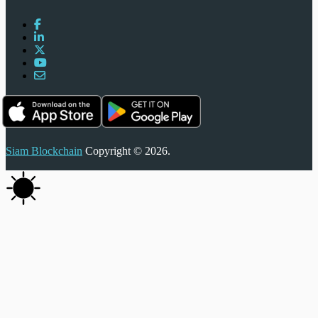
Siam Blockchain
Copyright © 2026.