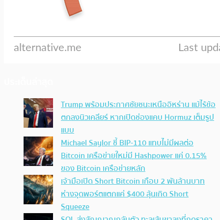
ประเด็นล่าสุด
Trump พร้อมประกาศชัยชนะเหนืออิหร่าน แม้ไร้ข้อ
ตกลงนิวเคลียร์ หากเปิดช่องแคบ Hormuz เต็มรูป
แบบ
Michael Saylor ชี้ BIP-110 แทบไม่มีผลต่อ
Bitcoin เครือข่ายใหม่มี Hashpower แค่ 0.15%
ของ Bitcoin เครือข่ายหลัก
เจ้ามือเปิด Short Bitcoin เกือบ 2 พันล้านบาท
ห่างจุดพอร์ตแตกแค่ $400 ลุ้นเกิด Short
Squeeze
SOL ส่งสัญญาณกลับตัว ทะลุเส้นขาลงที่กดราคา