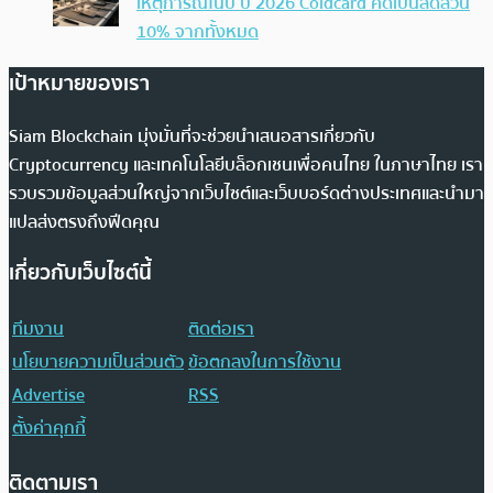
เหตุการณ์ในปี ปี 2026 Coldcard คิดเป็นสัดส่วน
10% จากทั้งหมด
เป้าหมายของเรา
Siam Blockchain มุ่งมั่นที่จะช่วยนำเสนอสารเกี่ยวกับ
Cryptocurrency และเทคโนโลยีบล็อกเชนเพื่อคนไทย ในภาษาไทย เรา
รวบรวมข้อมูลส่วนใหญ่จากเว็บไซต์และเว็บบอร์ดต่างประเทศและนำมา
แปลส่งตรงถึงฟีดคุณ
เกี่ยวกับเว็บไซต์นี้
ทีมงาน
ติดต่อเรา
นโยบายความเป็นส่วนตัว
ข้อตกลงในการใช้งาน
Advertise
RSS
ตั้งค่าคุกกี้
ติดตามเรา