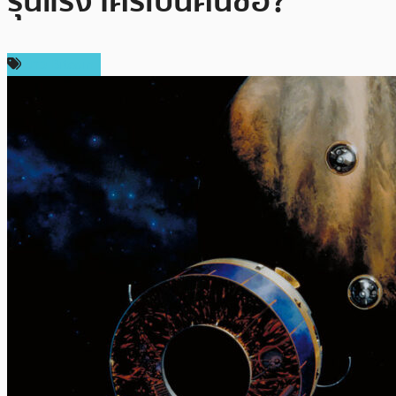
รุนแรง ใครเป็นคนซื้อ?
ข่าว Bitcoin