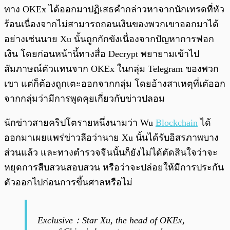
ทาง OKEx ได้ออกมาปฏิเสธคำกล่าวหาจากนักเทรดที่หัว
ร้อนเนื่องจากไม่สามารถถอนเงินของพวกเขาออกมาได้
อย่างเช่นนาย Xu นั้นถูกกักขังเนื่องจากปัญหาการฟอก
เงิน โดยก่อนหน้านี้ทางสื่อ Decrypt พยายามเข้าไป
สัมภาษณ์ตัวแทนจาก OKEx ในกลุ่ม Telegram ของพวก
เขา แต่ก็ต้องถูกเตะออกจากกลุ่ม โดยอ้างสาเหตุที่เตัออก
จากกลุ่มว่ามีการพูดคุยเกี่ยวกับข่าวปลอม
นักข่าวสายคริปโตรายหนึ่งนามว่า Wu
Blockchain
ได้
ออกมาเผยแพร่ข่าวลือว่านาย Xu นั้นได้รับอิสรภาพบาง
ส่วนแล้ว และทางตำรวจจีนนั้นก็ยังไม่ได้ตัดสินใจว่าจะ
หยุดการสืบสวนสอบสวน หรือว่าจะปล่อยให้มีการประกัน
ตัวออกไปก่อนการขึ้นศาลหรือไม่
Exclusive：Star Xu, the head of OKEx,