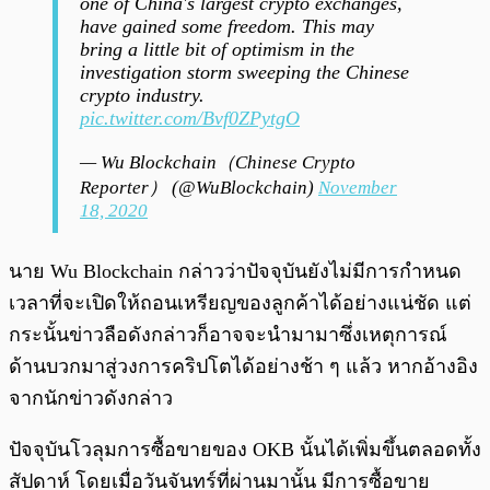
one of China's largest crypto exchanges,
have gained some freedom. This may
bring a little bit of optimism in the
investigation storm sweeping the Chinese
crypto industry.
pic.twitter.com/Bvf0ZPytgO
— Wu Blockchain（Chinese Crypto
Reporter） (@WuBlockchain)
November
18, 2020
นาย Wu Blockchain กล่าวว่าปัจจุบันยังไม่มีการกำหนด
เวลาที่จะเปิดให้ถอนเหรียญของลูกค้าได้อย่างแน่ชัด แต่
กระนั้นข่าวลือดังกล่าวก็อาจจะนำมามาซึ่งเหตุการณ์
ด้านบวกมาสู่วงการคริปโตได้อย่างช้า ๆ แล้ว หากอ้างอิง
จากนักข่าวดังกล่าว
ปัจจุบันโวลุมการซื้อขายของ OKB นั้นได้เพิ่มขึ้นตลอดทั้ง
สัปดาห์ โดยเมื่อวันจันทร์ที่ผ่านมานั้น มีการซื้อขาย