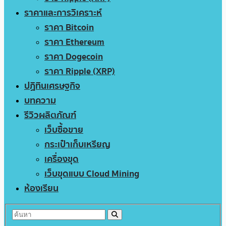
ราคาและการวิเคราะห์
ราคา Bitcoin
ราคา Ethereum
ราคา Dogecoin
ราคา Ripple (XRP)
ปฏิทินเศรษฐกิจ
บทความ
รีวิวผลิตภัณฑ์
เว็บซื้อขาย
กระเป๋าเก็บเหรียญ
เครื่องขุด
เว็บขุดแบบ Cloud Mining
ห้องเรียน