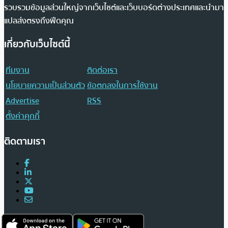
รวบรวมข้อมูลส่วนใหญ่จากเว็บไซต์และเว็บบอร์ดต่างประเทศและนำมา
แปลส่งตรงถึงฟีดคุณ
เกี่ยวกับเว็บไซต์นี้
ทีมงาน
ติดต่อเรา
นโยบายความเป็นส่วนตัว
ข้อตกลงในการใช้งาน
Advertise
RSS
ตั้งค่าคุกกี้
ติดตามเรา