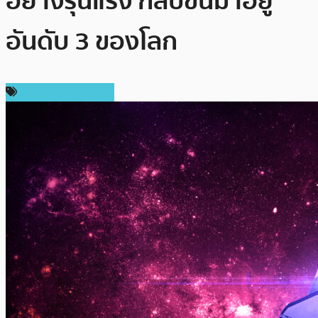
อย่างรุนแรง กลับขึ้นมาอยู่
อันดับ 3 ของโลก
ราคา Ripple (XRP)