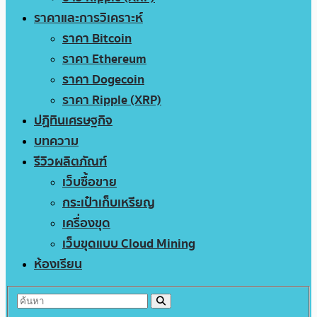
ราคาและการวิเคราะห์
ราคา Bitcoin
ราคา Ethereum
ราคา Dogecoin
ราคา Ripple (XRP)
ปฏิทินเศรษฐกิจ
บทความ
รีวิวผลิตภัณฑ์
เว็บซื้อขาย
กระเป๋าเก็บเหรียญ
เครื่องขุด
เว็บขุดแบบ Cloud Mining
ห้องเรียน