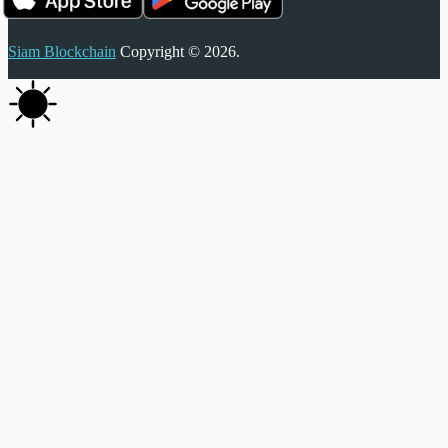
Siam Blockchain
Copyright © 2026.