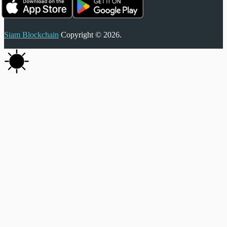
Siam Blockchain
Copyright © 2026.