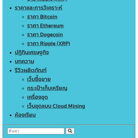
ราคาและการวิเคราะห์
ราคา Bitcoin
ราคา Ethereum
ราคา Dogecoin
ราคา Ripple (XRP)
ปฏิทินเศรษฐกิจ
บทความ
รีวิวผลิตภัณฑ์
เว็บซื้อขาย
กระเป๋าเก็บเหรียญ
เครื่องขุด
เว็บขุดแบบ Cloud Mining
ห้องเรียน