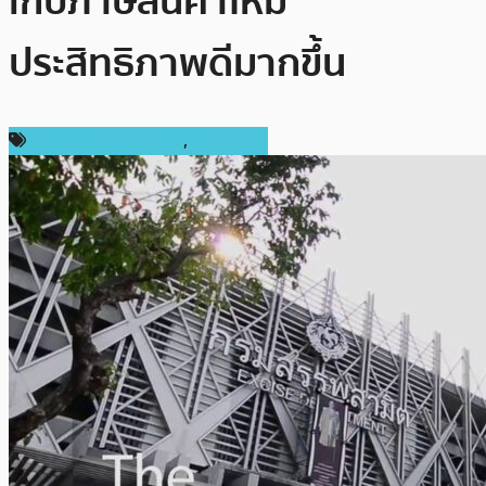
เก็บภาษีสินค้าให้มี
ประสิทธิภาพดีมากขึ้น
เทคโนโลยี Blockchain
,
ในประเทศ