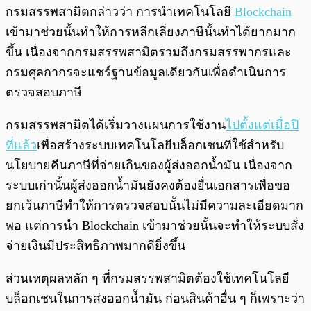
กรมสรรพสามิตกล่าวว่า การนำเทคโนโลยี
Blockchain
เข้ามาช่วยนั้นทำให้การหลีกเลี่ยงภาษีนั้นทำได้ยากมาก
ขึ้น เนื่องจากกรมสรรพสามิตรวมถึงกรมสรรพากรและ
กรมศุลกากรจะแชร์ฐานข้อมูลเดียวกันเพื่อดำเนินการ
ตรวจสอบภาษี
กรมสรรพสามิตได้เริ่มวางแผนการใช้งาน
ไปตั้งแต่เมื่อปี
ที่แล้ว
เพื่อสร้างระบบเทคโนโลยีบล็อกเชนที่ใช้สำหรับ
นโยบายคืนภาษีที่จ่ายเกินของผู้ส่งออกน้ำมัน เนื่องจาก
ระบบเก่านั้นผู้ส่งออกน้ำมันยังคงต้องยื่นเอกสารเพื่อขอ
ยกเว้นภาษีทำให้การตรวจสอบนั้นไม่มีความละเอียดมาก
พอ แต่การนำ Blockchain เข้ามาช่วยนั้นจะทำให้ระบบสั่ง
จ่ายเงินมีประสิทธิภาพมากดียิ่งขึ้น
ส่วนเหตุผลหลัก ๆ ที่กรมสรรพสามิตต้องใช้เทคโนโลยี
บล็อกเชนในการส่งออกน้ำมัน ก่อนสินค้าอื่น ๆ ก็เพราะว่า