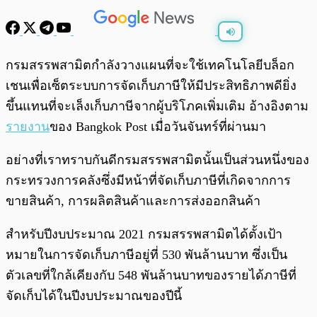
พร้อมเล่น
0:00
/
0:00
กรมสรรพสามิตกำลังวางแผนที่จะใช้เทคโนโลยีบล็อก
เชนเพื่อเซ็ตระบบการจัดเก็บภาษีให้มีประสิทธิภาพดียิ่ง
ขึ้นแทนที่จะเล็งเก็บภาษีจากผู้บริโภคเพิ่มเติม อ้างอิงตาม
รายงาน
ของ Bangkok Post เมื่อวันจันทร์ที่ผ่านมา
อย่างที่เราทราบกันดีกรมสรรพสามิตนั้นเป็นส่วนหนึ่งของ
กระทรวงการคลังซึ่งมีหน้าที่จัดเก็บภาษีที่เกิดจากการ
ขายสินค้า, การผลิตสินค้าและการส่งออกสินค้า
สำหรับปีงบประมาณ 2021 กรมสรรพสามิตได้ตั้งเป้า
หมายในการจัดเก็บภาษีอยู่ที่ 530 พันล้านบาท ซึ่งเป็น
ตัวเลขที่ใกล้เคียงกับ 548 พันล้านบาทของรายได้ภาษีที่
จัดเก็บได้ในปีงบประมาณของปีนี้