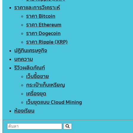
ราคาและการวิเคราะห์
ราคา Bitcoin
ราคา Ethereum
ราคา Dogecoin
ราคา Ripple (XRP)
ปฏิทินเศรษฐกิจ
บทความ
รีวิวผลิตภัณฑ์
เว็บซื้อขาย
กระเป๋าเก็บเหรียญ
เครื่องขุด
เว็บขุดแบบ Cloud Mining
ห้องเรียน