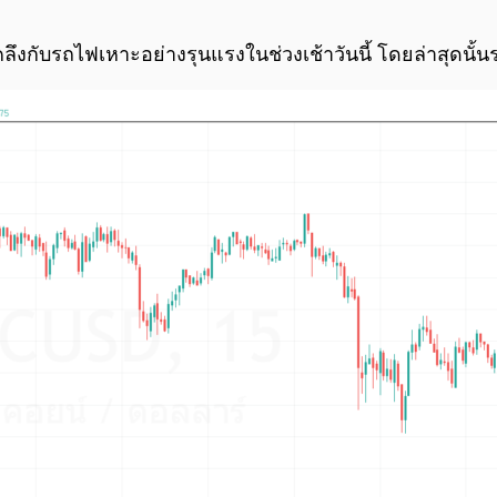
คลึงกับรถไฟเหาะอย่างรุนแรงในช่วงเช้าวันนี้ โดยล่าสุดนั