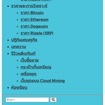
ราคาและการวิเคราะห์
ราคา Bitcoin
ราคา Ethereum
ราคา Dogecoin
ราคา Ripple (XRP)
ปฏิทินเศรษฐกิจ
บทความ
รีวิวผลิตภัณฑ์
เว็บซื้อขาย
กระเป๋าเก็บเหรียญ
เครื่องขุด
เว็บขุดแบบ Cloud Mining
ห้องเรียน