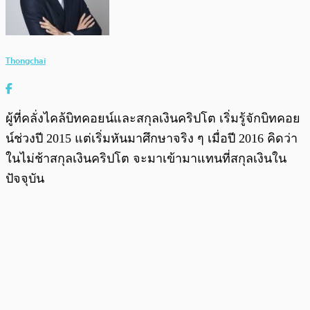
Thongchai
ผู้ที่คลั่งไคล้บิทคอยน์และสกุลเงินคริปโต เริ่มรู้จักบิทคอย
น์ช่วงปี 2015 แต่เริ่มหันมาศึกษาจริง ๆ เมื่อปี 2016 คิดว่า
ในไม่ช้าสกุลเงินคริปโต จะมาเข้ามาแทนที่สกุลเงินใน
ปัจจุบัน