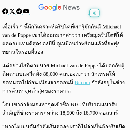
พร้อมเล่น
0:00
/
0:00
เมื่อเร็ว ๆ นี้นักวิเคราะห์คริปโตที่เรารู้จักกันดี Miichaël
van de Poppe เขาได้ออกมากล่าวว่า เหรียญคริปโตที่ให้
ผลตอบแทนดีสุดของปีนี้ ดูเหมือนว่าพร้อมแล้วที่จะพุ่ง
ทยานในรอบที่สอง
แต่อย่างไรก็ตามนาย Michaël van de Poppe ได้บอกกับผู้
ติดตามบนทวีตทั้ง 88,000 คนของเขาว่า นักเทรดให้
อดทนรอไปก่อน เนื่องจากตอนนี้
Bitcoin
กำลังอยู่ในช่วง
การค้นหาจุดต่ำสุดของราคา ด
โดยเขากำลังมองหาจุดเข้าซื้อ BTC ที่บริเวณแนวรับ
สำคัญที่ช่วงราคาระหว่าง 18,500 ถึง 18,700 ดอลลาร์
“หากโมเมนตัมกำลังเริ่มลดลง เราก็ไม่จำเป็นต้องรีบเปิด