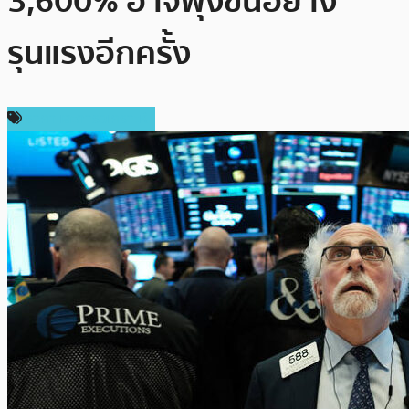
3,600% อาจพุ่งขึ้นอย่าง
รุนแรงอีกครั้ง
ราคาและการวิเคราะห์