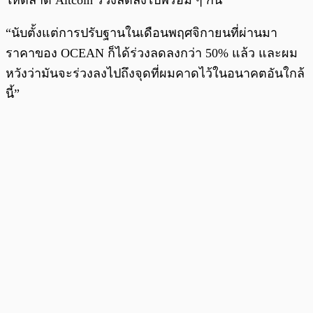
ให้ตลาด Altcoin ร่วงลดลงไปพร้อม ๆ กัน
“นับตั้งแต่การปรับฐานในเดือนพฤศจิกายนที่ผ่านมา
ราคาของ OCEAN ก็ได้ร่วงลดลงกว่า 50% แล้ว และผม
หวังว่ามันจะร่วงลงไปถึงจุดที่ผมคาดไว้ในอนาคตอันใกล้
นี้”