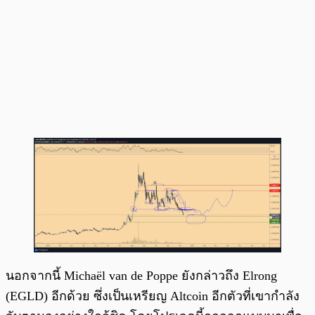
นอกจากนี้ Michaël van de Poppe ยังกล่าวถึง Elrong
(EGLD) อีกด้วย ซึ่งเป็นเหรียญ Altcoin อีกตัวที่เขากำลัง