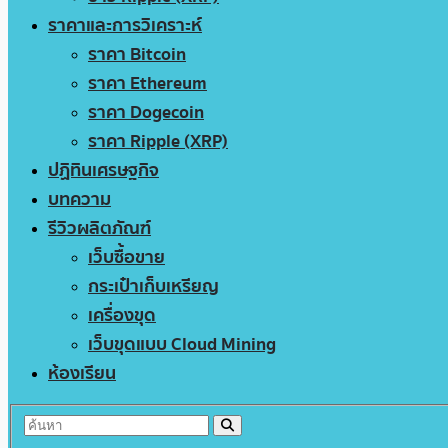
ราคาและการวิเคราะห์
ราคา Bitcoin
ราคา Ethereum
ราคา Dogecoin
ราคา Ripple (XRP)
ปฏิทินเศรษฐกิจ
บทความ
รีวิวผลิตภัณฑ์
เว็บซื้อขาย
กระเป๋าเก็บเหรียญ
เครื่องขุด
เว็บขุดแบบ Cloud Mining
ห้องเรียน