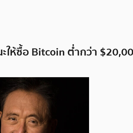
ะให้ซื้อ Bitcoin ต่ำกว่า $20,