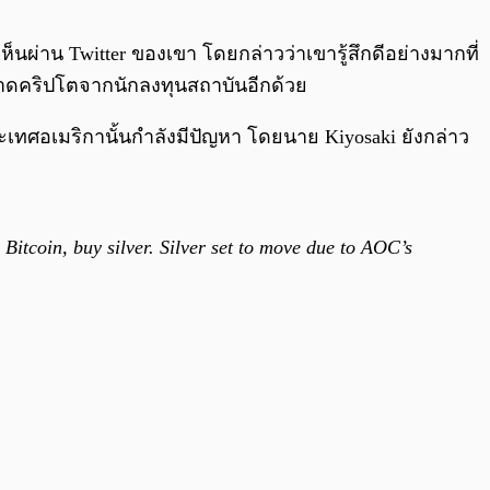
0:00
/
0:00
นผ่าน Twitter ของเขา โดยกล่าวว่าเขารู้สึกดีอย่างมากที่
นตลาดคริปโตจากนักลงทุนสถาบันอีกด้วย
ประเทศอเมริกานั้นกำลังมีปัญหา โดยนาย Kiyosaki ยังกล่าว
Bitcoin, buy silver. Silver set to move due to AOC’s