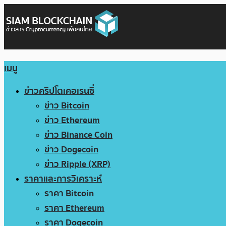
เมนู
ข่าวคริปโตเคอเรนซี่
ข่าว Bitcoin
ข่าว Ethereum
ข่าว Binance Coin
ข่าว Dogecoin
ข่าว Ripple (XRP)
ราคาและการวิเคราะห์
ราคา Bitcoin
ราคา Ethereum
ราคา Dogecoin