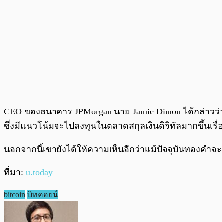
CEO ของธนาคาร JPMorgan นาย Jamie Dimon ได้กล่าวว่า 
ซึ่งมีแนวโน้มจะไปลงทุนในตลาดสกุลเงินดิจิทัลมากขึ้นเรื
นอกจากนี้เขายังได้ให้ความเห็นอีกว่าแม้ปัจจุบันทองคำจะมีก
ที่มา:
u.today
bitcoin
บิทคอยน์