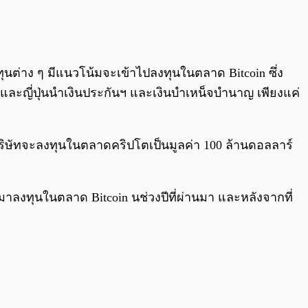
0:00
/
0:00
นต่าง ๆ มีแนวโน้มจะเข้าไปลงทุนในตลาด Bitcoin ซึ่ง
ละญี่ปุ่นนำเงินประกันฯ และเงินบำเหน็จบำนาญ เพียงแค่
งบริษัทจะลงทุนในตลาดคริปโตเป็นมูลค่า 100 ล้านดอลลาร์
มาลงทุนในตลาด Bitcoin นช่วงปีที่ผ่านมา และหลังจากที่