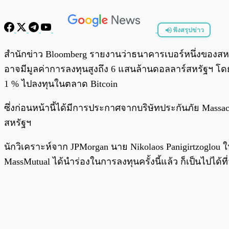
ฟังสรุปข่าว
พร้อมเล่น
สำนักข่าว Bloomberg รายงานว่าธนาคารเบอร์หนึ่งของสหร
อาจมีมูลค่าการลงทุนสูงถึง 6 แสนล้านดอลลาร์สหรัฐฯ โด
1 % ไปลงทุนในตลาด Bitcoin
ซึ่งก่อนหน้านี้ได้มีการประกาศจากบริษัทประกันภัย Massa
สหรัฐฯ
นักวิเคราะห์จาก JPMorgan นาย Nikolaos Panigirtzoglou 
MassMutual ได้นำร่องในการลงทุนครั้งนี้แล้ว ก็เป็นไปได้ที่