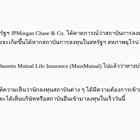
ัฐฯ JPMorgan Chase & Co. ได้คาดการณ์ว่าสถาบันการลงทุ
ยจะเกิดขึ้นได้หากสถาบันการลงทุนในสหรัฐฯ สหภาพยุโรป แ
chusetts Mutual Life Insurance (MassMutual) ไปแล้วว่าทา
ให้ความเห็นว่านักลงทุนสถาบันต่าง ๆ ได้มีความต้องการเข้า
จะได้เห็นบริษัทหรือสถาบันอื่นเข้ามาลงทุนในเร็ววันนี้