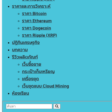
ราคาและการวิเคราะห์
ราคา Bitcoin
ราคา Ethereum
ราคา Dogecoin
ราคา Ripple (XRP)
ปฏิทินเศรษฐกิจ
บทความ
รีวิวผลิตภัณฑ์
เว็บซื้อขาย
กระเป๋าเก็บเหรียญ
เครื่องขุด
เว็บขุดแบบ Cloud Mining
ห้องเรียน