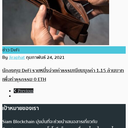
ข่าว DeFi
By
Jiraphat
กุมภาพันธ์ 24, 2021
นักลงทุน DeFi รายหนึ่งจ่ายค่าธรรมเนียมมูลค่า 1.15 ล้านบาท
เพื่อทำธุรกรรม 0 ETH
Previous
เป้าหมายของเรา
Siam Blockchain มุ่งมั่นที่จะช่วยนำเสนอสารเกี่ยวกับ