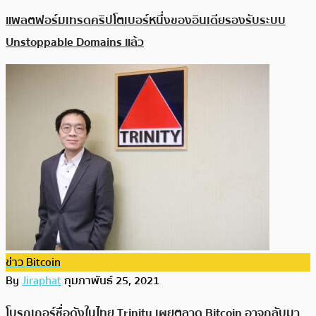
แพลตฟอร์มเทรดคริปโตเบอร์หนึ่งของอินเดียรองรับระบบ
Unstoppable Domains แล้ว
ข่าว Bitcoin
By
Jiraphat
กุมภาพันธ์ 25, 2021
โบรกเกอร์ชื่อดังในไทย Trinity เผยตลาด Bitcoin อาจกลับมา