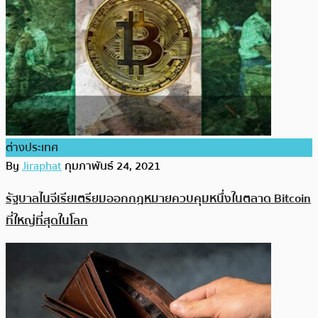
ต่างประเทศ
By
Jiraphat
กุมภาพันธ์ 24, 2021
รัฐบาลไนจีเรียเตรียมออกกฎหมายควบคุมหนึ่งในตลาด Bitcoin
ที่ใหญ่ที่สุดในโลก