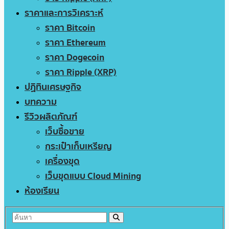
ราคาและการวิเคราะห์
ราคา Bitcoin
ราคา Ethereum
ราคา Dogecoin
ราคา Ripple (XRP)
ปฏิทินเศรษฐกิจ
บทความ
รีวิวผลิตภัณฑ์
เว็บซื้อขาย
กระเป๋าเก็บเหรียญ
เครื่องขุด
เว็บขุดแบบ Cloud Mining
ห้องเรียน