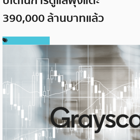
ปโตในการดูแลพุ่งแตะ
390,000 ล้านบาทแล้ว
ข่าวคริปโตเคอเรนซี่