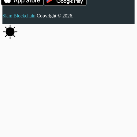
Siam Blockchain
Copyright © 2026.