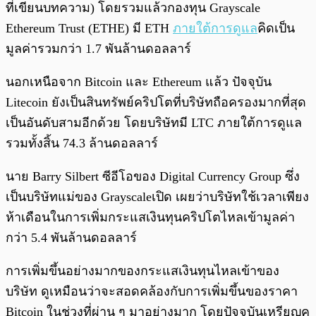
ที่เขียนบทความ) โดยรวมแล้วกองทุน Grayscale
Ethereum Trust (ETHE) มี ETH
ภายใต้การดูแล
คิดเป็น
มูลค่ารวมกว่า 1.7 พันล้านดอลลาร์
นอกเหนือจาก Bitcoin และ Ethereum แล้ว ปัจจุบัน
Litecoin ยังเป็นสินทรัพย์คริปโตที่บริษัทถือครองมากที่สุด
เป็นอันดับสามอีกด้วย โดยบริษัทมี LTC ภายใต้การดูแล
รวมทั้งสิ้น 74.3 ล้านดอลลาร์
นาย Barry Silbert ซีอีโอของ Digital Currency Group ซึ่ง
เป็นบริษัทแม่ของ Grayscaleเปิด เผยว่าบริษัทใช้เวลาเพียง
ห้าเดือนในการเพิ่มกระแสเงินทุนคริปโตไหลเข้ามูลค่า
กว่า 5.4 พันล้านดอลลาร์
การเพิ่มขึ้นอย่างมากของกระแสเงินทุนไหลเข้าของ
บริษัท ดูเหมือนว่าจะสอดคล้องกับการเพิ่มขึ้นของราคา
Bitcoin ในช่วงที่ผ่าน ๆ มาอย่างมาก โดยปัจจุบันเหรียญค