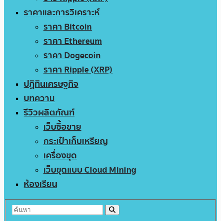
ราคาและการวิเคราะห์
ราคา Bitcoin
ราคา Ethereum
ราคา Dogecoin
ราคา Ripple (XRP)
ปฏิทินเศรษฐกิจ
บทความ
รีวิวผลิตภัณฑ์
เว็บซื้อขาย
กระเป๋าเก็บเหรียญ
เครื่องขุด
เว็บขุดแบบ Cloud Mining
ห้องเรียน