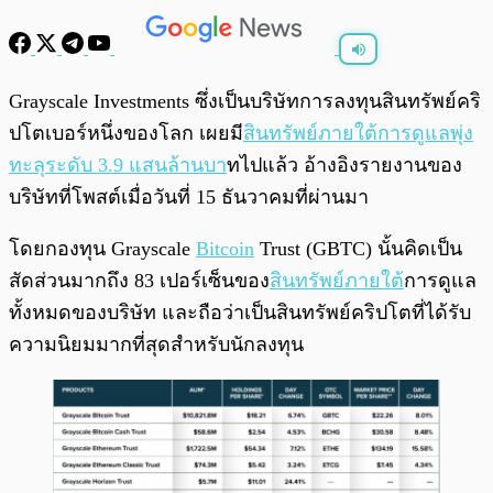
พร้อมเล่น
0:00
/
0:00
Grayscale Investments ซึ่งเป็นบริษัทการลงทุนสินทรัพย์คริ
ปโตเบอร์หนึ่งของโลก เผยมี
สินทรัพย์ภายใต้การดูแลพุ่ง
ทะลุระดับ 3.9 แสนล้านบา
ทไปแล้ว อ้างอิงรายงานของ
บริษัทที่โพสต์เมื่อวันที่ 15 ธันวาคมที่ผ่านมา
โดยกองทุน Grayscale
Bitcoin
Trust (GBTC) นั้นคิดเป็น
สัดส่วนมากถึง 83 เปอร์เซ็นของ
สินทรัพย์ภายใต้
การดูแล
ทั้งหมดของบริษัท และถือว่าเป็นสินทรัพย์คริปโตที่ได้รับ
ความนิยมมากที่สุดสำหรับนักลงทุน