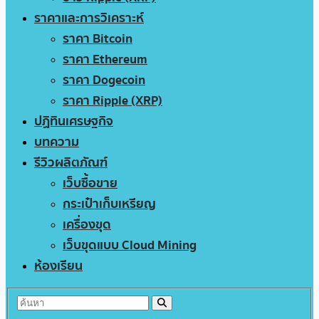
ราคาและการวิเคราะห์
ราคา Bitcoin
ราคา Ethereum
ราคา Dogecoin
ราคา Ripple (XRP)
ปฏิทินเศรษฐกิจ
บทความ
รีวิวผลิตภัณฑ์
เว็บซื้อขาย
กระเป๋าเก็บเหรียญ
เครื่องขุด
เว็บขุดแบบ Cloud Mining
ห้องเรียน