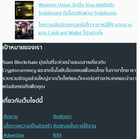
Western Union จับมือ Visa ลุยเปิดตัว
Stablecard ดันโอนเงินผ่าน Stablecoin
ไขความลับนักลงทุนคริปโทฯ เกาหลีใต้! รอดจาก
แฮก Coldcard Wallet ได้อย่างไร
เป้าหมายของเรา
Siam Blockchain มุ่งมั่นที่จะช่วยนำเสนอสารเกี่ยวกับ
Cryptocurrency และเทคโนโลยีบล็อกเชนเพื่อคนไทย ในภาษาไทย เรา
รวบรวมข้อมูลส่วนใหญ่จากเว็บไซต์และเว็บบอร์ดต่างประเทศและนำมา
แปลส่งตรงถึงฟีดคุณ
เกี่ยวกับเว็บไซต์นี้
ทีมงาน
ติดต่อเรา
นโยบายความเป็นส่วนตัว
ข้อตกลงในการใช้งาน
Advertise
RSS