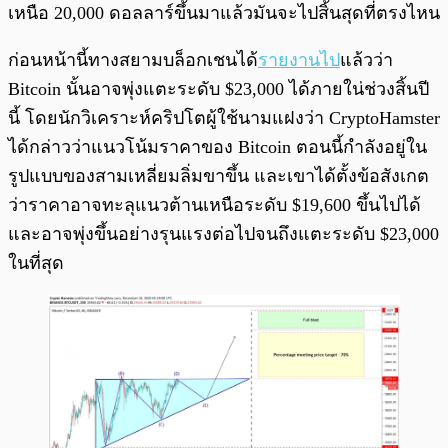
เหนือ 20,000 ดอลลาร์ขึ้นมาแล้วมันจะไปสิ้นสุดที่ตรงไหน
ก่อนหน้านี้ทางสยามบล็อกเชนได้
รายงานไป
แล้วว่า
Bitcoin นั้นอาจพุ่งแตะระดับ $23,000 ได้ภายใน่ช่วงสิ้นปี
นี้ โดยนักวิเคราะห์คริปโตผู้ใช้นามแฝงว่า CryptoHamster
ได้กล่าวว่าแนวโน้มราคาของ Bitcoin ตอนนี้กำลังอยู่ใน
รูปแบบของสามเหลี่ยมลิ่มขาขึ้น และเขาได้ตั้งข้อสังเกต
ว่าราคาอาจทะลุแนวต้านเหนือระดับ $19,600 ขึ้นไปได้
และอาจพุ่งขึ้นอย่างรุนแรงต่อไปจนถึงแตะระดับ $23,000
ในที่สุด