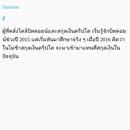
Thongchai
ผู้ที่คลั่งไคล้บิทคอยน์และสกุลเงินคริปโต เริ่มรู้จักบิทคอย
น์ช่วงปี 2015 แต่เริ่มหันมาศึกษาจริง ๆ เมื่อปี 2016 คิดว่า
ในไม่ช้าสกุลเงินคริปโต จะมาเข้ามาแทนที่สกุลเงินใน
ปัจจุบัน