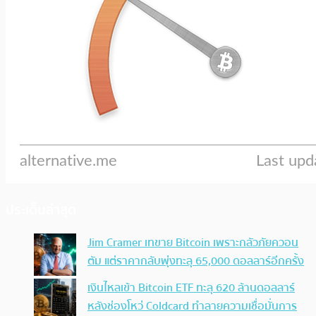
ประเด็นล่าสุด
Jim Cramer เทขาย Bitcoin เพราะกลัวภัยควอน
ตัม แต่ราคากลับพุ่งทะลุ 65,000 ดอลลาร์อีกครั้ง
เงินไหลเข้า Bitcoin ETF ทะลุ 620 ล้านดอลลาร์
หลังช่องโหว่ Coldcard ทำลายความเชื่อมั่นการ