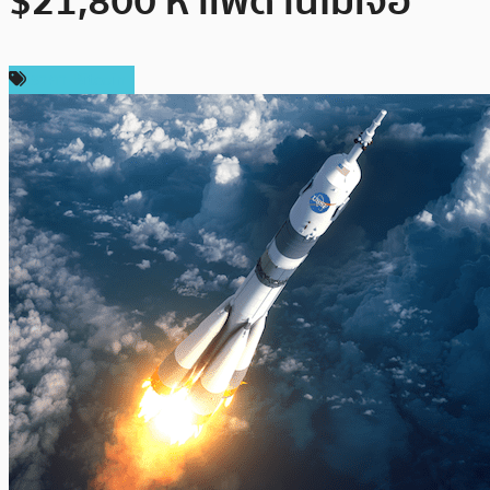
$21,800 หาเพดานไม่เจอ
ราคา Bitcoin