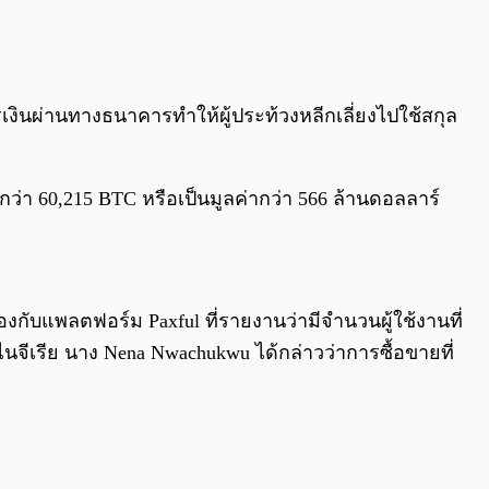
0:00
/
0:00
เงินผ่านทางธนาคารทำให้ผู้ประท้วงหลีกเลี่ยงไปใช้สกุล
ยกว่า 60,215 BTC หรือเป็นมูลค่ากว่า 566 ล้านดอลลาร์
งกับแพลตฟอร์ม Paxful ที่รายงานว่ามีจำนวนผู้ใช้งานที่
ศไนจีเรีย นาง Nena Nwachukwu ได้กล่าวว่าการซื้อขายที่