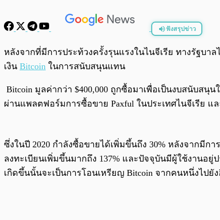
ฟังสรุปข่าว
พร้อมเล่น
หลังจากที่มีการประท้วงครั้งรุนแรงในไนจีเรีย ทางรัฐบา
เงิน
Bitcoin
ในการสนับสนุนแทน
Bitcoin มูลค่ากว่า $400,000 ถูกซื้อมาเพื่อเป็นงบสนับสนุ
ผ่านแพลตฟอร์มการซื้อขาย Paxful ในประเทศไนจีเรีย และใ
ซึ่งในปี 2020 กำลังซื้อขายได้เพิ่มขึ้นถึง 30% หลังจาก
ลงทะเบียนเพิ่มขึ้นมากถึง 137% และปัจจุบันมีผู้ใช้งานอยู
เกิดขึ้นนั้นจะเป็นการโอนเหรียญ Bitcoin จากคนหนึ่งไปยัง