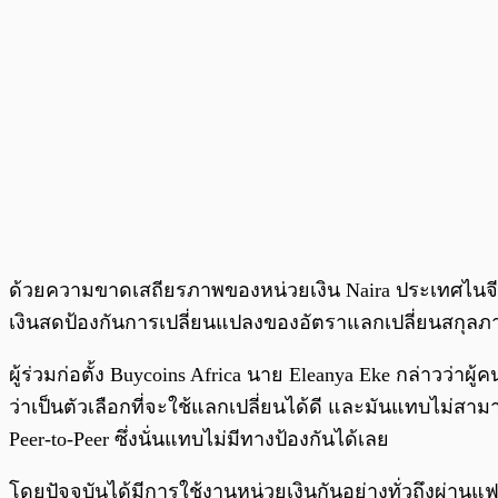
ด้วยความขาดเสถียรภาพของหน่วยเงิน Naira ประเทศไนจีเร
เงินสดป้องกันการเปลี่ยนแปลงของอัตราแลกเปลี่ยนสกุลภา
ผู้ร่วมก่อตั้ง Buycoins Africa นาย Eleanya Eke กล่าวว่าผ
ว่าเป็นตัวเลือกที่จะใช้แลกเปลี่ยนได้ดี และมันแทบไม่
Peer-to-Peer ซึ่งนั่นแทบไม่มีทางป้องกันได้เลย
โดยปัจจุบันได้มีการใช้งานหน่วยเงินกันอย่างทั่วถึงผ่