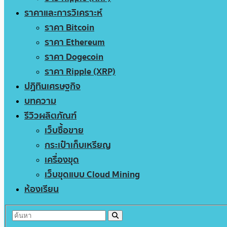
ราคาและการวิเคราะห์
ราคา Bitcoin
ราคา Ethereum
ราคา Dogecoin
ราคา Ripple (XRP)
ปฏิทินเศรษฐกิจ
บทความ
รีวิวผลิตภัณฑ์
เว็บซื้อขาย
กระเป๋าเก็บเหรียญ
เครื่องขุด
เว็บขุดแบบ Cloud Mining
ห้องเรียน