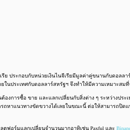
ีย ประกอบกับหน่วยเงินไนจีเรียมีมูลค่าคู่ขนานกับดอลลา
ยในประเทศกับดอลลาร์สหรัฐฯ จึงทำให้มีความเหมาะสมที่จะท
ู้คนต้องการซื้อ ขาย และแลกเปลี่ยนกับสิ่งต่าง ๆ ระหว่างประ
สามารถหาแนวทางขัดขวางได้เลยในขณะนี้ ต่อให้สามารถปิดแพ
านแฟลตฟอร์มแลกเปลี่ยนจำนวนมากอาทิเช่น Paxful และ
Binan