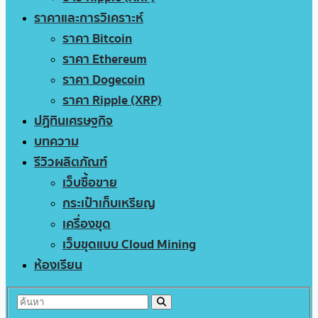
ราคาและการวิเคราะห์
ราคา Bitcoin
ราคา Ethereum
ราคา Dogecoin
ราคา Ripple (XRP)
ปฏิทินเศรษฐกิจ
บทความ
รีวิวผลิตภัณฑ์
เว็บซื้อขาย
กระเป๋าเก็บเหรียญ
เครื่องขุด
เว็บขุดแบบ Cloud Mining
ห้องเรียน