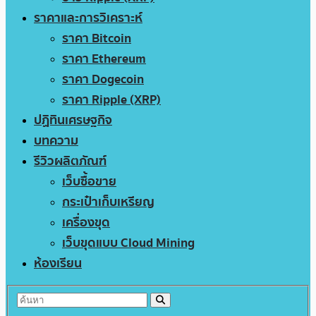
ราคาและการวิเคราะห์
ราคา Bitcoin
ราคา Ethereum
ราคา Dogecoin
ราคา Ripple (XRP)
ปฏิทินเศรษฐกิจ
บทความ
รีวิวผลิตภัณฑ์
เว็บซื้อขาย
กระเป๋าเก็บเหรียญ
เครื่องขุด
เว็บขุดแบบ Cloud Mining
ห้องเรียน