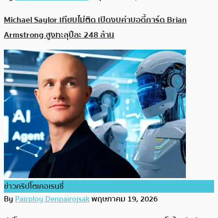
Michael Saylor เทียบไม่ติด เปิดงบค่าบอดี้การ์ด Brian
Armstrong สูงทะลุปีละ 248 ล้าน
ข่าวคริปโตเคอเรนซี่
By
Pairploy Denpairojsak
พฤษภาคม 19, 2026