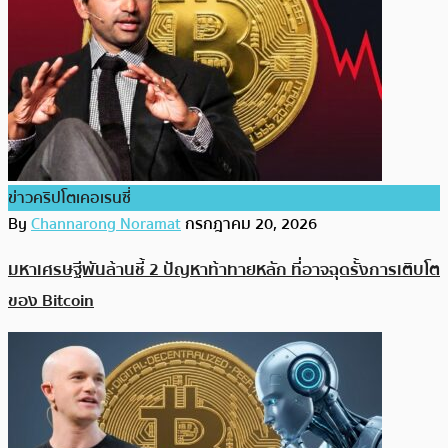
ข่าวคริปโตเคอเรนซี่
By
Channarong Noramat
กรกฎาคม 20, 2026
มหาเศรษฐีพันล้านชี้ 2 ปัญหาท้าทายหลัก ที่อาจฉุดรั้งการเติบโต
ของ Bitcoin