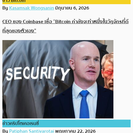
ข่าว Bitcoin
By
Kasamsak Wongsanin
มิถุนายน 6, 2026
CEO ของ Coinbase เชื่อ “Bitcoin กำลังจะทำหนึ่งในวัฏจักรที่ดี
ที่สุดของตัวเอง”
ข่าวคริปโตเคอเรนซี่
By
Patiphan Santivarotai
พฤษภาคม 22, 2026