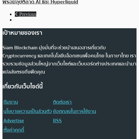
พร้อมลุยตลาด AI และ Hyperliquid
Previous
เป้าหมายของเรา
Siam Blockchain มุ่งมั่นที่จะช่วยนำเสนอสารเกี่ยวกับ
Cryptocurrency และเทคโนโลยีบล็อกเชนเพื่อคนไทย ในภาษาไทย เรา
รวบรวมข้อมูลส่วนใหญ่จากเว็บไซต์และเว็บบอร์ดต่างประเทศและนำมา
แปลส่งตรงถึงฟีดคุณ
เกี่ยวกับเว็บไซต์นี้
ทีมงาน
ติดต่อเรา
นโยบายความเป็นส่วนตัว
ข้อตกลงในการใช้งาน
Advertise
RSS
ตั้งค่าคุกกี้