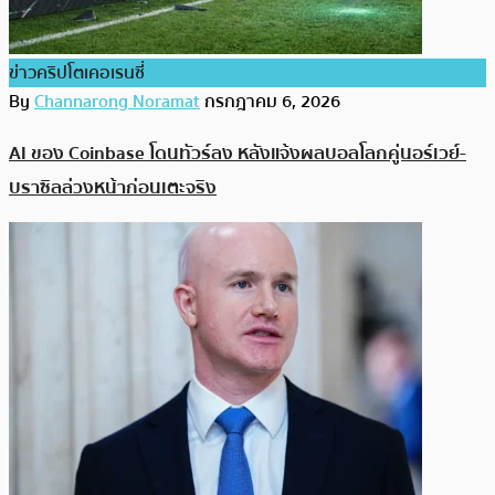
ข่าวคริปโตเคอเรนซี่
By
Channarong Noramat
กรกฎาคม 6, 2026
AI ของ Coinbase โดนทัวร์ลง หลังแจ้งผลบอลโลกคู่นอร์เวย์-
บราซิลล่วงหน้าก่อนเตะจริง