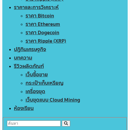
ราคาและการวิเคราะห์
ราคา Bitcoin
ราคา Ethereum
ราคา Dogecoin
ราคา Ripple (XRP)
ปฏิทินเศรษฐกิจ
บทความ
รีวิวผลิตภัณฑ์
เว็บซื้อขาย
กระเป๋าเก็บเหรียญ
เครื่องขุด
เว็บขุดแบบ Cloud Mining
ห้องเรียน