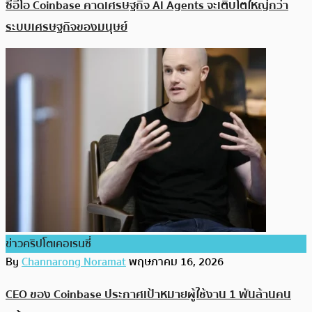
ซีอีโอ Coinbase คาดเศรษฐกิจ AI Agents จะเติบโตใหญ่กว่า
ระบบเศรษฐกิจของมนุษย์
ข่าวคริปโตเคอเรนซี่
By
Channarong Noramat
พฤษภาคม 16, 2026
CEO ของ Coinbase ประกาศเป้าหมายผู้ใช้งาน 1 พันล้านคน