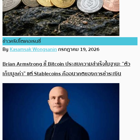
ข่าวคริปโตเคอเรนซี่
By
Kasamsak Wongsanin
กรกฎาคม 19, 2026
Brian Armstrong ชี้ Bitcoin ประสบความสำเร็จในฐานะ “ตัว
เก็บมูลค่า” แต่ Stablecoins คืออนาคตของการชำระเงิน