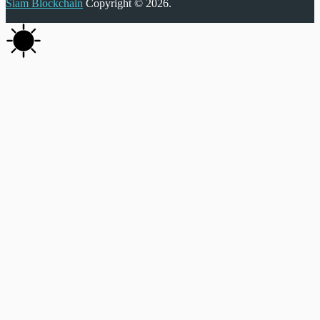
Siam Blockchain
Copyright © 2026.