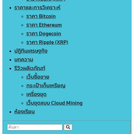
ราคาและการวิเคราะห์
ราคา Bitcoin
ราคา Ethereum
ราคา Dogecoin
ราคา Ripple (XRP)
ปฏิทินเศรษฐกิจ
บทความ
รีวิวผลิตภัณฑ์
เว็บซื้อขาย
กระเป๋าเก็บเหรียญ
เครื่องขุด
เว็บขุดแบบ Cloud Mining
ห้องเรียน