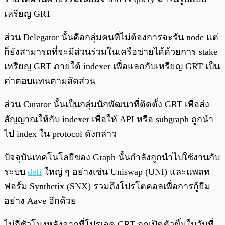
เหรียญ GRT
ส่วน Delegator นั้นคือกลุ่มคนที่ไม่ต้องการจะรัน node แต่
ก็ยังสามารถที่จะมีส่วนร่วมในเครือข่ายได้ด้วยการ stake
เหรียญ GRT ภายใต้ indexer เพื่อแลกกับเหรียญ GRT เป็น
ค่าตอบแทนตามสัดส่วน
ส่วน Curator นั้นเป็นกลุ่มนักพัฒนาที่ติดตั้ง GRT เพื่อส่ง
สัญญาณให้กับ indexer เพื่อให้ API หรือ subgraph ถูกนำ
ไป index ใน protocol ดังกล่าว
ปัจจุบันเทคโนโลยีของ Graph นั้นกำลังถูกนำไปใช้งานกับ
ระบบ
defi
ใหญ่ ๆ อย่างเช่น Uniswap (UNI) และแพลท
ฟอร์ม Synthetix (SNX) รวมถึงโปรโตคอลเพื่อการกู้ยืม
อย่าง Aave อีกด้วย
ไม่กี่ชั่วโมงหลังจากที่โปรเจค GRT ถูกเปิดตัวขึ้นในวันที่