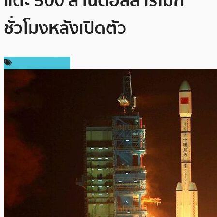
แตะ 500 ล้านดอลลาร์ไม่กี่
ชั่วโมงหลังเปิดตัว
ราคาเหรียญอื่นๆ