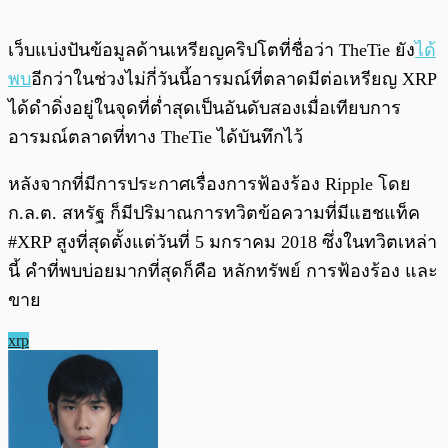
เว็บแบ่งปันข้อมูลด้านเหรียญคริปโตที่ชื่อว่า TheTie ยัง
ได้
พบ
อีกว่าในช่วงไม่กี่วันนี้อารมณ์ที่ตลาดมีต่อเหรียญ XRP
ได้ดำดิ่งอยู่ในจุดที่ต่ำสุดเป็นอันดับสองเมื่อเทียบการ
อารมณ์ตลาดที่ทาง TheTie ได้บันทึกไว้
หลังจากที่มีการประกาศเรื่องการฟ้องร้อง Ripple โดย
ก.ล.ต. สหรัฐ ก็มีปริมาณการทวิตข้อความที่มีแฮชแท็ค
#XRP สูงที่สุดตั้งแต่วันที่ 5 มกราคม 2018 ซึ่งในทวิตเหล่า
นี้ คำที่พบบ่อยมากที่สุดก็คือ หลักทรัพย์ การฟ้องร้อง และ
ขาย
xrp