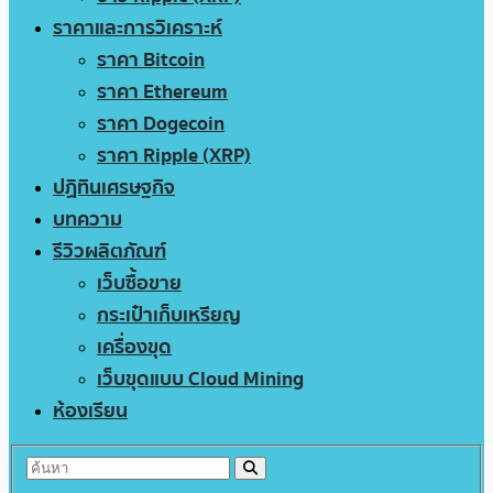
ราคาและการวิเคราะห์
ราคา Bitcoin
ราคา Ethereum
ราคา Dogecoin
ราคา Ripple (XRP)
ปฏิทินเศรษฐกิจ
บทความ
รีวิวผลิตภัณฑ์
เว็บซื้อขาย
กระเป๋าเก็บเหรียญ
เครื่องขุด
เว็บขุดแบบ Cloud Mining
ห้องเรียน