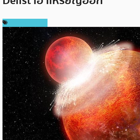
Delist เอาเหรียญออก
ข่าว Ripple (XRP)