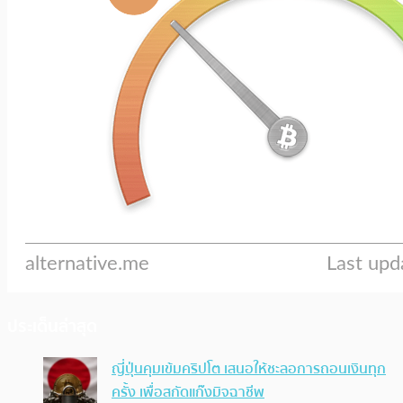
ประเด็นล่าสุด
ญี่ปุ่นคุมเข้มคริปโต เสนอให้ชะลอการถอนเงินทุก
ครั้ง เพื่อสกัดแก๊งมิจฉาชีพ