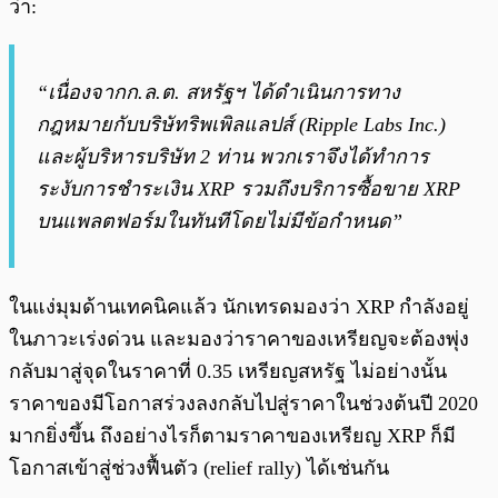
ว่า:
“เนื่องจากก.ล.ต. สหรัฐฯ ได้ดำเนินการทาง
กฎหมายกับบริษัทริพเพิลแลปส์ (Ripple Labs Inc.)
และผู้บริหารบริษัท 2 ท่าน พวกเราจึงได้ทำการ
ระงับการชำระเงิน XRP รวมถึงบริการซื้อขาย XRP
บนแพลตฟอร์มในทันทีโดยไม่มีข้อกำหนด”
ในแง่มุมด้านเทคนิคแล้ว นักเทรดมองว่า XRP กำลังอยู่
ในภาวะเร่งด่วน และมองว่าราคาของเหรียญจะต้องพุ่ง
กลับมาสู่จุดในราคาที่ 0.35 เหรียญสหรัฐ ไม่อย่างนั้น
ราคาของมีโอกาสร่วงลงกลับไปสู่ราคาในช่วงต้นปี 2020
มากยิ่งขึ้น ถึงอย่างไรก็ตามราคาของเหรียญ XRP ก็มี
โอกาสเข้าสู่ช่วงฟื้นตัว (relief rally) ได้เช่นกัน