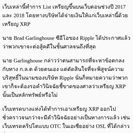
เว็บเหล่านี้ทำการ List เหรียญขึ้นบนเว็บตอนช่วงปี 2017
และ 2018 โดยทางบริษัทได้จ่ายเงินให้แก่เว็บเหล่านี้ด้วย
เหรียญ XRP
นาย Brad Garlinghouse ซีอีโอของ Ripple ได้ประกาศแล้ว
ว่าพวกเขาจะต่อสู้คดีในชั้นศาลจนถึงที่สุด
นาย Garlinghouse กล่าวว่าตนสามารถที่จะหาข้อตกลง
กับทาง ก.ล.ต ด้วยตนเอง แต่ตัดสินใจที่จะพิสูจน์ความ
บริสุทธิ์ในนามของบริษัท Ripple นั่นก็หมายความว่าพวก
เขาก็จะต้องรอคำวินิจฉัยชี้ขาดของศาลว่าเหรียญ XRP
นั้นเป็นหลักทรัพย์หรือไม่
เว็บเทรดบางแห่งได้ทำการเอาเหรียญ XRP ออกไป
ชั่วคราวจนกว่าจะมีคำวินิจฉัยอย่างเป็นทางการแล้ว เช่น
เว็บเทรดคริปโตแบบ OTC ในเอเซียอย่าง OSL ที่ได้กล่าว