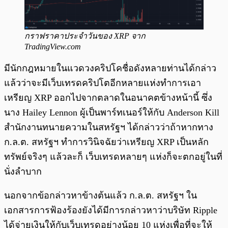
กราฟราคาประจำวันของ XRP จาก
TradingView.com
มีนักกฎหมายในแวดวงคริปโคชื่อดังหลายท่านได้กล่าว
แล้วว่าจะมีเว็บเทรดคริปโตอีกหลายแห่งทำการเอา
เหรียญ XRP ออกไปจากตลาดในอนาคตข้างหน้านี้ ซึ่ง
นาง Hailey Lennon ผู้เป็นพาร์ทเนอร์ให้กับ Anderson Kill
สำนักงานทนายความในสหรัฐฯ ได้กล่าวว่าถ้าหากทาง
ก.ล.ต. สหรัฐฯ ทำการวินิจฉัยว่าเหรียญ XRP เป็นหลัก
ทรัพย์จริงๆ แล้วละก็ เว็บเทรดหลายๆ แห่งก็จะตกอยู่ในที่
นั่งลำบาก
นอกจากข้อกล่าวหาข้างต้นแล้ว ก.ล.ต. สหรัฐฯ ใน
เอกสารการฟ้องร้องยังได้มีการกล่าวหาว่าบริษัท Ripple
ได้จ่ายเงินให้กับเว็บเทรดอย่างน้อย 10 แห่งเพื่อที่จะให้