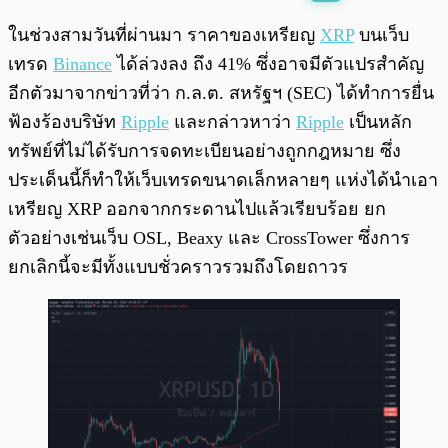
พร้อมเล่น
0:00
/
0:00
ในช่วงสามวันที่ผ่านมา ราคาของเหรียญ
XRP
บนเว็บ
เทรด
Binance
ได้ล่วงลง ถึง 41% ซึ่งอาจมีตัวแปรสำคัญ
อีกตัวมาจากข่าวที่ว่า ก.ล.ต. สหรัฐฯ (SEC) ได้ทำการยื่น
ฟ้องร้องบริษัท
Ripple
และกล่าวหาว่า
Ripple
เป็นหลัก
ทรัพย์ที่ไม่ได้รับการจดทะเบียนอย่างถูกกฎหมาย ซึ่ง
ประเด็นนี้ก็ทำให้เว็บเทรดขนาดเล็กหลายๆ แห่งได้นำเอา
เหรียญ XRP ออกจากกระดานไปแล้วเรียบร้อย ยก
ตัวอย่างเช่นเว็บ OSL, Beaxy และ CrossTower ซึ่งการ
ยกเลิกนี้จะมีทั้งแบบชั่วคราวรวมถึงโดยถาวร