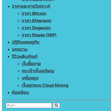
ราคาและการวิเคราะห์
ราคา Bitcoin
ราคา Ethereum
ราคา Dogecoin
ราคา Ripple (XRP)
ปฏิทินเศรษฐกิจ
บทความ
รีวิวผลิตภัณฑ์
เว็บซื้อขาย
กระเป๋าเก็บเหรียญ
เครื่องขุด
เว็บขุดแบบ Cloud Mining
ห้องเรียน