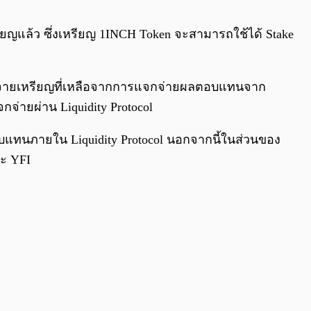
0:00
/
0:00
ียญแล้ว ซึ่งเหรียญ 1INCH Token จะสามารถใช้ได้ Stake
รกระจายเหรียญที่เหลือจากการแจกจ่ายผลตอบแทนจาก
จ่ายผ่าน Liquidity Protocol
ตอบแทนภายใน Liquidity Protocol นอกจากนี้ในส่วนของ
ะ YFI