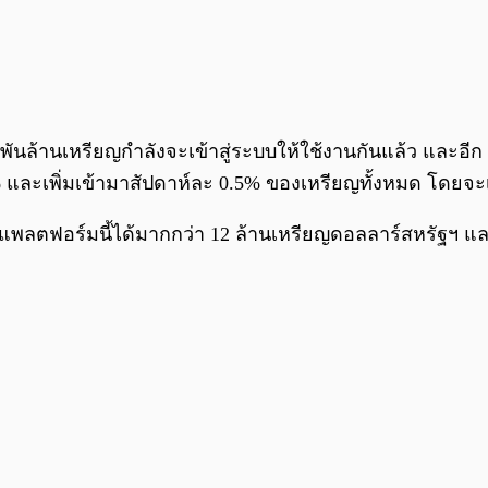
นล้านเหรียญกำลังจะเข้าสู่ระบบให้ใช้งานกันแล้ว และอีก 
% และเพิ่มเข้ามาสัปดาห์ละ 0.5% ของเหรียญทั้งหมด โดยจะเริ
พลตฟอร์มนี้ได้มากกว่า 12 ล้านเหรียญดอลลาร์สหรัฐฯ และได