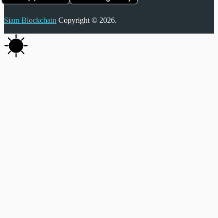
Siam Blockchain
Copyright © 2026.