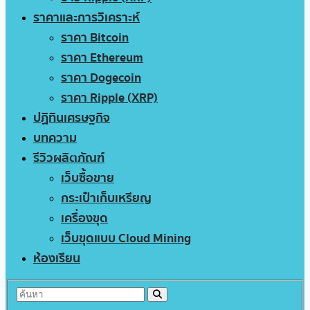
ราคาและการวิเคราะห์
ราคา Bitcoin
ราคา Ethereum
ราคา Dogecoin
ราคา Ripple (XRP)
ปฏิทินเศรษฐกิจ
บทความ
รีวิวผลิตภัณฑ์
เว็บซื้อขาย
กระเป๋าเก็บเหรียญ
เครื่องขุด
เว็บขุดแบบ Cloud Mining
ห้องเรียน