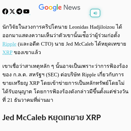
พร้อมเล่น
0:00
/
0:00
นักวิจัยในงวงการคริปโตนาย Leonidas Hadjiloizou ได้
ออกมาแสดงความเห็นว่าตัวเขานั้นเช่ือว่าผู้ร่วมก่อตั้ง
Ripple
(และอดีต CTO) นาย Jed McCaleb ได้หยุดเทขาย
XRP
ของเขาแล้ว
เขาเชื่อว่าสาเหตุหลัก ๆ นั้นอาจเป็นเพราะว่าการฟ้องร้อง
ของ ก.ล.ต. สหรัฐฯ (SEC) ต่อบริษัท Ripple เกี่ยวกับการ
ขายเหรียญ XRP โดยเข้าข่ายการเป็นหลักทรัพย์โดยไม่
ได้รับอนุญาต โดยการฟ้องร้องดังกล่าวมีขึ้นตั้งแต่ช่วงวัน
ที่ 21 ธันวาคมที่ผ่านมา
Jed McCaleb หยุดเทขาย XRP