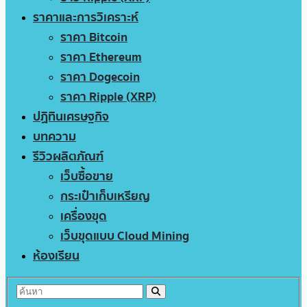
ราคาและการวิเคราะห์
ราคา Bitcoin
ราคา Ethereum
ราคา Dogecoin
ราคา Ripple (XRP)
ปฏิทินเศรษฐกิจ
บทความ
รีวิวผลิตภัณฑ์
เว็บซื้อขาย
กระเป๋าเก็บเหรียญ
เครื่องขุด
เว็บขุดแบบ Cloud Mining
ห้องเรียน