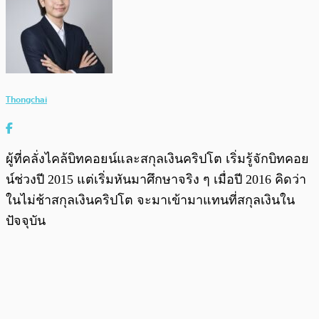
Thongchai
ผู้ที่คลั่งไคล้บิทคอยน์และสกุลเงินคริปโต เริ่มรู้จักบิทคอย
น์ช่วงปี 2015 แต่เริ่มหันมาศึกษาจริง ๆ เมื่อปี 2016 คิดว่า
ในไม่ช้าสกุลเงินคริปโต จะมาเข้ามาแทนที่สกุลเงินใน
ปัจจุบัน