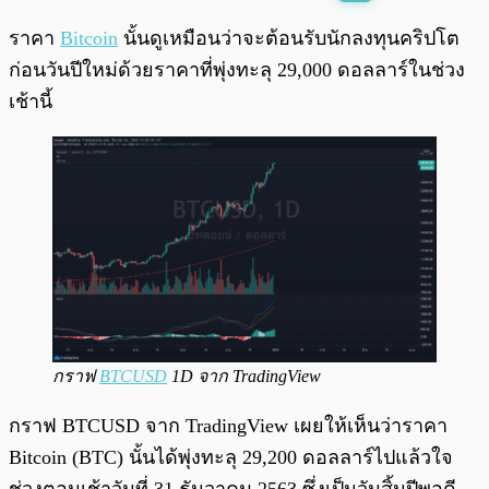
พร้อมเล่น
0:00
/
0:00
ราคา
Bitcoin
นั้นดูเหมือนว่าจะต้อนรับนักลงทุนคริปโต
ก่อนวันปีใหม่ด้วยราคาที่พุ่งทะลุ 29,000 ดอลลาร์ในช่วง
เช้านี้
กราฟ
BTCUSD
1D จาก TradingView
กราฟ BTCUSD จาก TradingView เผยให้เห็นว่าราคา
Bitcoin (BTC) นั้นได้พุ่งทะลุ 29,200 ดอลลาร์ไปแล้วใจ