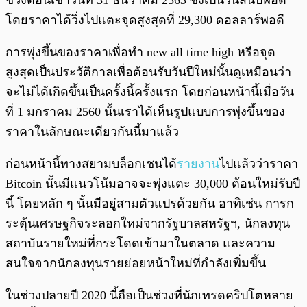
ช่วงตอนเช้าวันที่ 31 ธันวาคม 2563 ซึ่งเป็นวันสิ้นปีพอดี
โดยราคาได้วิ่งไปแตะจุดสูงสุดที่ 29,300 ดอลลาร์พอดี
การพุ่งขึ้นของราคาเพื่อทำ new all time high หรือจุด
สูงสุดเป็นประวัติกาลเพื่อต้อนรับวันปีใหม่นั้นดูเหมือนว่า
จะไม่ได้เกิดขึ้นเป็นครั้งนี้ครั้งแรก โดยก่อนหน้านี้เมื่อวัน
ที่ 1 มกราคม 2560 นั้นเราได้เห็นรูปแบบการพุ่งขึ้นของ
ราคาในลักษณะเดียวกันนี้มาแล้ว
ก่อนหน้านี้ทางสยามบล็อกเชนได้
รายงาน
ไปแล้วว่าราคา
Bitcoin นั้นมีแนวโน้มอาจจะพุ่งแตะ 30,000 ต้อนใหม่รับปี
นี้ โดยหลัก ๆ นั้นมีอยู่สามตัวแปรด้วยกัน อาทิเช่น การก
ระตุ้นเศรษฐกิจระลอกใหม่จากรัฐบาลสหรัฐฯ, นักลงทุน
สถาบันรายใหม่ที่กระโดดเข้ามาในตลาด และความ
สนใจจากนักลงทุนรายย่อยหน้าใหม่ที่กำลังเพิ่มขึ้น
ในช่วงปลายปี 2020 นี้ถือเป็นช่วงที่นักเทรดคริปโตหลาย