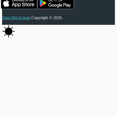
Siam Blockchain
Copyright © 2026.