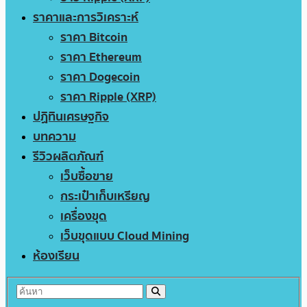
ราคาและการวิเคราะห์
ราคา Bitcoin
ราคา Ethereum
ราคา Dogecoin
ราคา Ripple (XRP)
ปฏิทินเศรษฐกิจ
บทความ
รีวิวผลิตภัณฑ์
เว็บซื้อขาย
กระเป๋าเก็บเหรียญ
เครื่องขุด
เว็บขุดแบบ Cloud Mining
ห้องเรียน