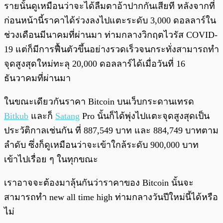
รายนั้นดูเหมือนว่าจะได้ลืมตาอ้าปากกันเสียที หลังจากที่
ก่อนหน้านี้ราคาได้ร่วงลงไปแตะระดับ 3,000 ดอลลาร์ใน
ช่วงเดือนมีนาคมที่ผ่านมา ท่ามกลางวิกฤตไวรัส COVID-
19 แต่ก็มีการฟื้นตัวขึ้นอย่างรวดเร็วจนกระทั่งสามารถทำ
จุดสูงสุดใหม่ทะลุ 20,000 ดอลลาร์ได้เมื่อวันที่ 16
ธันวาคมที่ผ่านมา
ในขณะเดียวกันราคา Bitcoin บนเว็บกระดานเทรด
Bitkub
และก็
Satang
Pro นั้นก็ได้พุ่งไปแตะจุดสูงสุดเป็น
ประวัติกาลเช่นกัน ที่ 887,549 บาท และ 884,749 บาทตาม
ลำดับ ซึ่งก็ดูเหมือนว่าจะเข้าใกล้ระดับ 900,000 บาท
เข้าไปเรื่อย ๆ ในทุกขณะ
เราอาจจะต้องมาลุ้นกันว่าราคาของ Bitcoin นั้นจะ
สามารถทำ new all time high ท่ามกลางวันปีใหม่นี้ได้หรือ
ไม่