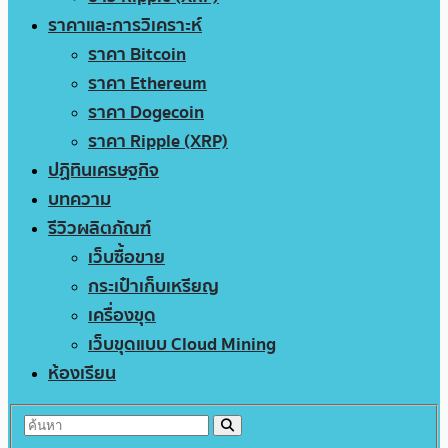
ราคาและการวิเคราะห์
ราคา Bitcoin
ราคา Ethereum
ราคา Dogecoin
ราคา Ripple (XRP)
ปฏิทินเศรษฐกิจ
บทความ
รีวิวผลิตภัณฑ์
เว็บซื้อขาย
กระเป๋าเก็บเหรียญ
เครื่องขุด
เว็บขุดแบบ Cloud Mining
ห้องเรียน