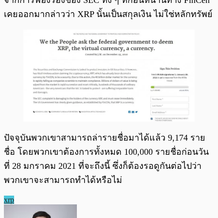
จากการฟ้องร้องของ SEC ทั้ง ๆ ที่ก่อนหน้านี้ทาง FinCen
เคยออกมากล่าวว่า XRP นั้นเป็นสกุลเงิน ไม่ใช่หลักทรัพย์
ปัจจุบันพวกเขาสามารถล่ารายชื่อมาได้แล้ว 9,174 ราย
ชื่อ โดยพวกเขาต้องการทั้งหมด 100,000 รายชื่อก่อนวัน
ที่ 28 มกราคม 2021 ที่จะถึงนี้ ซึ่งก็ต้องรอดูกันต่อไปว่า
พวกเขาจะสามารถทำได้หรือไม่
xrp