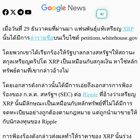
พร้อมเล่น
0:00
/
0:00
เมื่อวันที่ 29 ธันวาคมที่ผ่านมา แฟนพันธุ์แท้เหรียญ
XRP
นั้นได้มีการ
ล่ารายชื่อ
บนเว็บไซต์ petitions.whitehouse.gov
โดยพวกเขาได้เรียกร้องให้รัฐบาลกลางสหรัฐฯให้สถานะ
สกุลเหรียญคริปโต XRP เป็นเหมือนกับสกุลเงิน หาใช่หลัก
ทรัพย์ตามที่เขากล่าวอ้างไม่
โดยเอกสารดังกล่าวนั้นได้มีการเอ่ยถึงเอกสารการฟ้อง
ร้องของ ก.ล.ต. สหรัฐฯ (SEC) ต่อ
Ripple
ที่อ้างว่าเหรียญ
XRP นั้นมีลักษณะเป็นเหมือนกับหลักทรัพย์ที่ไม่ได้มีการ
จดทะเบียนอย่างถูกต้องตามกฎหมาย แต่ถูกนำมาขายให้
กับนักลงทุนของ Ripple
การฟ้องร้องดังกล่าวส่งผลทำให้ราคาของ XRP นั้นร่วง