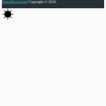
Siam Blockchain
Copyright © 2026.