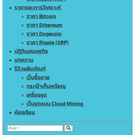
ราคาและการวิเคราะห์
ราคา Bitcoin
ราคา Ethereum
ราคา Dogecoin
ราคา Ripple (XRP)
ปฏิทินเศรษฐกิจ
บทความ
รีวิวผลิตภัณฑ์
เว็บซื้อขาย
กระเป๋าเก็บเหรียญ
เครื่องขุด
เว็บขุดแบบ Cloud Mining
ห้องเรียน