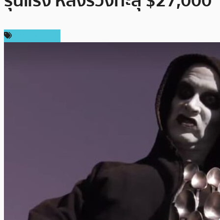
รุนแรง หลังร่วงทะลุ $27,000
ราคา Bitcoin