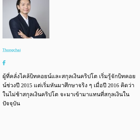
Thongchai
ผู้ที่คลั่งไคล้บิทคอยน์และสกุลเงินคริปโต เริ่มรู้จักบิทคอย
น์ช่วงปี 2015 แต่เริ่มหันมาศึกษาจริง ๆ เมื่อปี 2016 คิดว่า
ในไม่ช้าสกุลเงินคริปโต จะมาเข้ามาแทนที่สกุลเงินใน
ปัจจุบัน