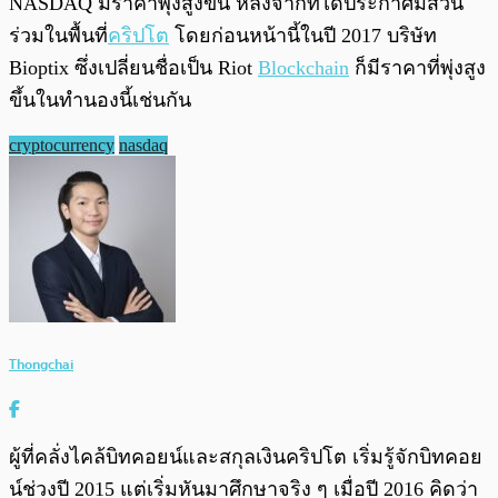
NASDAQ มีราคาพุ่งสูงขึ้น หลังจากที่ได้ประกาศมีส่วน
ร่วมในพื้นที่
คริปโต
โดยก่อนหน้านี้ในปี 2017 บริษัท
Bioptix ซึ่งเปลี่ยนชื่อเป็น Riot
Blockchain
ก็มีราคาที่พุ่งสูง
ขึ้นในทำนองนี้เช่นกัน
cryptocurrency
nasdaq
Thongchai
ผู้ที่คลั่งไคล้บิทคอยน์และสกุลเงินคริปโต เริ่มรู้จักบิทคอย
น์ช่วงปี 2015 แต่เริ่มหันมาศึกษาจริง ๆ เมื่อปี 2016 คิดว่า