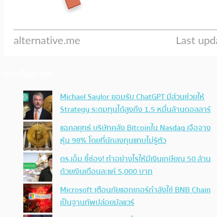
ประเด็นล่าสุด
Michael Saylor ยอมรับ ChatGPT มีส่วนช่วยให้
Strategy ระดมทุนได้สูงถึง 1.5 หมื่นล้านดอลลาร์
แฉกลยุทธ์ บริษัทคลัง Bitcoinใน Nasdaq เจือจาง
หุ้น 98% โดยที่นักลงทุนแทบไม่รู้ตัว
ดร.เอ็ม ชี้ช่อง! ทำอย่างไรให้มีเงินเกษียณ 50 ล้าน
ด้วยเงินเดือนละแค่ 5,000 บาท
Microsoft เตือนภัยแฮกเกอร์กำลังใช้ BNB Chain
เป็นฐานทัพปล่อยมัลแวร์