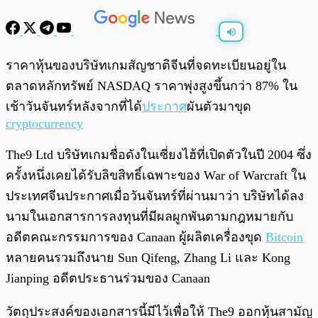
พร้อมเล่น
0:00
/
0:00
ราคาหุ้นของบริษัทเกมสัญชาติจีนที่จดทะเบียนอยู่ใน
ตลาดหลักทรัพย์ NASDAQ ราคาพุ่งสูงขึ้นกว่า 87% ใน
เช้าวันจันทร์หลังจากที่ได้
ประกาศ
ผันตัวมาขุด
cryptocurrency
The9 Ltd บริษัทเกมชื่อดังในเซี่ยงไฮ้ที่เปิดตัวในปี 2004 ซึ่ง
ครั้งหนึ่งเคยได้รับลิขสิทธิ์เฉพาะของ War of Warcraft ใน
ประเทศจีนประกาศเมื่อวันจันทร์ที่ผ่านมาว่า บริษัทได้ลง
นามในเอกสารการลงทุนที่มีผลผูกพันตามกฎหมายกับ
อดีตคณะกรรมการของ Canaan ผู้ผลิตเครื่องขุด
Bitcoin
หลายคนรวมถึงนาย Sun Qifeng, Zhang Li และ Kong
Jianping อดีตประธานร่วมของ Canaan
วัตถุประสงค์ของเอกสารนี้มีไว้เพื่อให้ The9 ออกหุ้นสามัญ