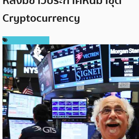
หลังมีข่าวประกาศหันมาขุด
Cryptocurrency
ข่าวคริปโตเคอเรนซี่