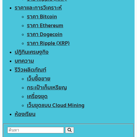
ราคาและการวิเคราะห์
ราคา Bitcoin
ราคา Ethereum
ราคา Dogecoin
ราคา Ripple (XRP)
ปฏิทินเศรษฐกิจ
บทความ
รีวิวผลิตภัณฑ์
เว็บซื้อขาย
กระเป๋าเก็บเหรียญ
เครื่องขุด
เว็บขุดแบบ Cloud Mining
ห้องเรียน