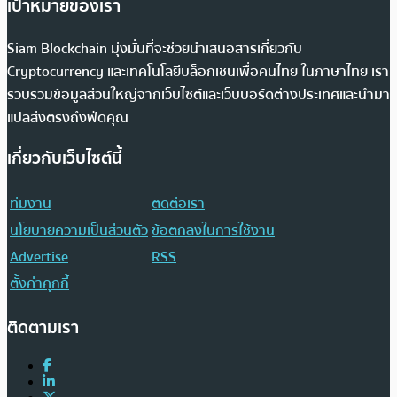
เป้าหมายของเรา
Siam Blockchain มุ่งมั่นที่จะช่วยนำเสนอสารเกี่ยวกับ
Cryptocurrency และเทคโนโลยีบล็อกเชนเพื่อคนไทย ในภาษาไทย เรา
รวบรวมข้อมูลส่วนใหญ่จากเว็บไซต์และเว็บบอร์ดต่างประเทศและนำมา
แปลส่งตรงถึงฟีดคุณ
เกี่ยวกับเว็บไซต์นี้
ทีมงาน
ติดต่อเรา
นโยบายความเป็นส่วนตัว
ข้อตกลงในการใช้งาน
Advertise
RSS
ตั้งค่าคุกกี้
ติดตามเรา