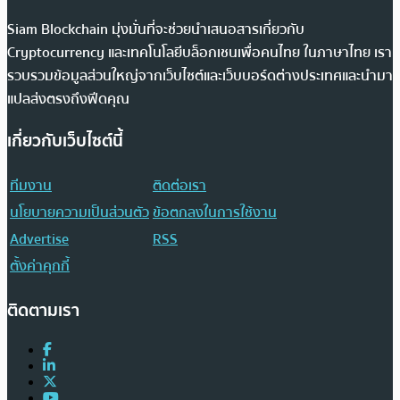
Siam Blockchain มุ่งมั่นที่จะช่วยนำเสนอสารเกี่ยวกับ
Cryptocurrency และเทคโนโลยีบล็อกเชนเพื่อคนไทย ในภาษาไทย เรา
รวบรวมข้อมูลส่วนใหญ่จากเว็บไซต์และเว็บบอร์ดต่างประเทศและนำมา
แปลส่งตรงถึงฟีดคุณ
เกี่ยวกับเว็บไซต์นี้
ทีมงาน
ติดต่อเรา
นโยบายความเป็นส่วนตัว
ข้อตกลงในการใช้งาน
Advertise
RSS
ตั้งค่าคุกกี้
ติดตามเรา