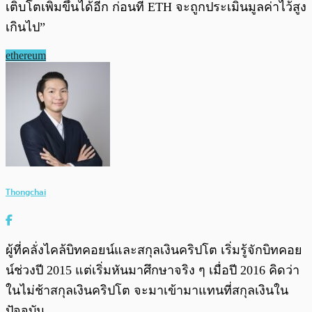
เติบโตเพิ่มขึ้นได้อีก ก่อนที่ ETH จะถูกประเมินมูลค่าไว้สูง
เกินไป”
ethereum
Thongchai
ผู้ที่คลั่งไคล้บิทคอยน์และสกุลเงินคริปโต เริ่มรู้จักบิทคอย
น์ช่วงปี 2015 แต่เริ่มหันมาศึกษาจริง ๆ เมื่อปี 2016 คิดว่า
ในไม่ช้าสกุลเงินคริปโต จะมาเข้ามาแทนที่สกุลเงินใน
ปัจจุบัน