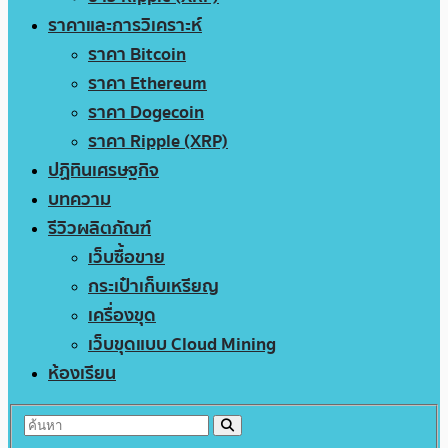
ราคาและการวิเคราะห์
ราคา Bitcoin
ราคา Ethereum
ราคา Dogecoin
ราคา Ripple (XRP)
ปฏิทินเศรษฐกิจ
บทความ
รีวิวผลิตภัณฑ์
เว็บซื้อขาย
กระเป๋าเก็บเหรียญ
เครื่องขุด
เว็บขุดแบบ Cloud Mining
ห้องเรียน