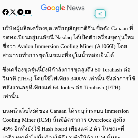
พร้อมเล่น
0:00
/
0:00
บริษัทผู้ผลิตเครื่องขุดเหรียญสัญชาติจีน ชื่อดัง Canaan ที่
จดทะเบียนอยู่บนดัชนี Nasdaq ได้เปิดตัวเครื่องขุดรุ่นใหม่
ชื่อว่า Avalon Immersion Cooling Miner (A1066I) โดย
สามารถทำการขุดในขณะที่อยู่ในน้ำหล่อเย็นได้
ซึ่งเครื่องขุดรุ่นนี้ยังมีกำลังการขุดสูงถึง 50 Terahash ต่อ
วินาที (TH/s) โดยใช้ไฟเพียง 3400W เท่านั้น ซึ่งค่าการใช้
พลังงานอยู่ที่เพียงแค่ 64 Joules ต่อ Terahash (J/TH)
เท่านั้น
บนหน้าเว็บไซต์ของ Canaan ได้ระบุว่าระบบ Immersion
Cooling Miner (ICM) นั้นมีอัตราการ Overclock สูงถึง
45% อีกทั้งยังใช้ Hash board เพียงแค่ 2 ตัว ในขณะที่
เครื่องขุดทั่วไปนั้นต้องใช้ถึง 3 ทำให้ตัว ICM นั้นจะ