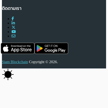
ติดตามเรา
Siam Blockchain
Copyright © 2026.