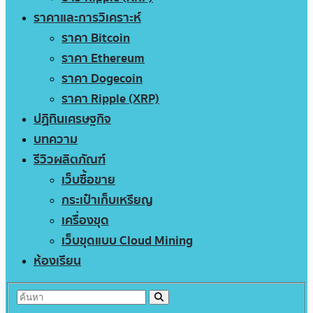
ราคาและการวิเคราะห์
ราคา Bitcoin
ราคา Ethereum
ราคา Dogecoin
ราคา Ripple (XRP)
ปฏิทินเศรษฐกิจ
บทความ
รีวิวผลิตภัณฑ์
เว็บซื้อขาย
กระเป๋าเก็บเหรียญ
เครื่องขุด
เว็บขุดแบบ Cloud Mining
ห้องเรียน