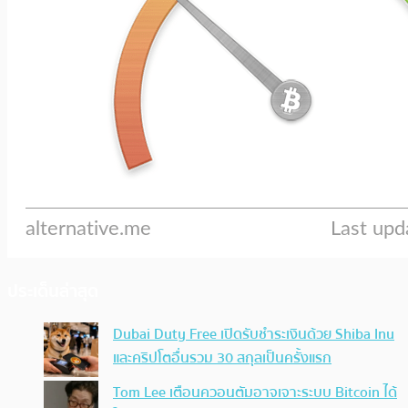
ประเด็นล่าสุด
Dubai Duty Free เปิดรับชำระเงินด้วย Shiba Inu
และคริปโตอื่นรวม 30 สกุลเป็นครั้งแรก
Tom Lee เตือนควอนตัมอาจเจาะระบบ Bitcoin ได้