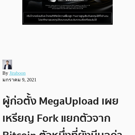
By
Jiraboon
มกราคม 9, 2021
ผู้ก่อตั้ง MegaUpload เผย
เหรียญ Fork แยกตัวจาก