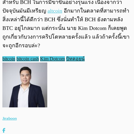
สำหรับ BCH ในการมีขาขึ้นอย่างรุนแรง เนื่องจากว่า
ปัจจุบันมันมีเหรียญ
altcoin
อีกมากในตลาดที่สามารถทำ
สิ่งเหล่านี้ได้ดีกว่า BCH ซึ่งนั่นทำให้ BCH ยังตามหลัง
BTC อยู่ไกลมาก แต่กระนั้น นาย Kim Dotcom ก็เคยพูด
ถูกเกี่ยวกับวงการคริปโตหลายครั้งแล้ว แล้วถ้าครั้งนี้เขา
จะถูกอีกรอบล่ะ?
bitcoin
bitcoin cash
Kim Dotcom
บิทคอยน์
Jiraboon