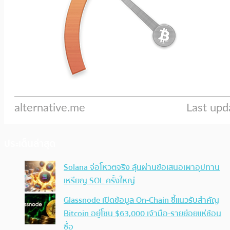
ประเด็นล่าสุด
Solana จ่อโหวตจริง ลุ้นผ่านข้อเสนอเผาอุปทาน
เหรียญ SOL ครั้งใหญ่
Glassnode เปิดข้อมูล On-Chain ชี้แนวรับสำคัญ
Bitcoin อยู่โซน $63,000 เจ้ามือ-รายย่อยแห่ช้อน
ซื้อ