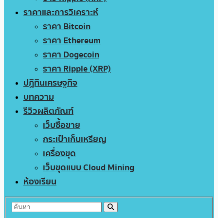
ราคาและการวิเคราะห์
ราคา Bitcoin
ราคา Ethereum
ราคา Dogecoin
ราคา Ripple (XRP)
ปฏิทินเศรษฐกิจ
บทความ
รีวิวผลิตภัณฑ์
เว็บซื้อขาย
กระเป๋าเก็บเหรียญ
เครื่องขุด
เว็บขุดแบบ Cloud Mining
ห้องเรียน