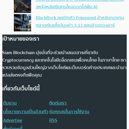
สหรัฐหลังเงินทุนไหลออกไปฝั่ง AI
BlackRock ลุยเปิดตัว Tokenized สำหรับกองทุน
ตลาดเงินยุโรปมูลค่า 3.11 แสนล้านดอลลาร์
เป้าหมายของเรา
Siam Blockchain มุ่งมั่นที่จะช่วยนำเสนอสารเกี่ยวกับ
Cryptocurrency และเทคโนโลยีบล็อกเชนเพื่อคนไทย ในภาษาไทย เรา
รวบรวมข้อมูลส่วนใหญ่จากเว็บไซต์และเว็บบอร์ดต่างประเทศและนำมา
แปลส่งตรงถึงฟีดคุณ
เกี่ยวกับเว็บไซต์นี้
ทีมงาน
ติดต่อเรา
นโยบายความเป็นส่วนตัว
ข้อตกลงในการใช้งาน
Advertise
RSS