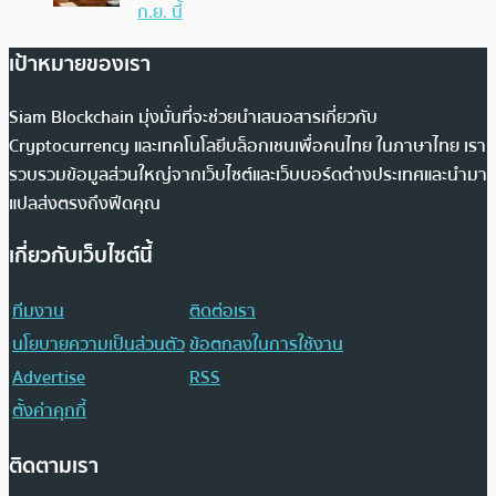
ก.ย. นี้
เป้าหมายของเรา
Siam Blockchain มุ่งมั่นที่จะช่วยนำเสนอสารเกี่ยวกับ
Cryptocurrency และเทคโนโลยีบล็อกเชนเพื่อคนไทย ในภาษาไทย เรา
รวบรวมข้อมูลส่วนใหญ่จากเว็บไซต์และเว็บบอร์ดต่างประเทศและนำมา
แปลส่งตรงถึงฟีดคุณ
เกี่ยวกับเว็บไซต์นี้
ทีมงาน
ติดต่อเรา
นโยบายความเป็นส่วนตัว
ข้อตกลงในการใช้งาน
Advertise
RSS
ตั้งค่าคุกกี้
ติดตามเรา