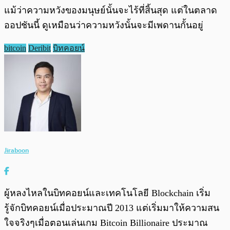
แม้ว่าความหวังของมนุษย์นั้นจะไร้ที่สิ้นสุด แต่ในตลาด
ออปชันนี้ ดูเหมือนว่าความหวังนั้นจะมีเพดานกั้นอยู่
bitcoin
Deribit
บิทคอยน์
Jiraboon
ผู้หลงไหลในบิทคอยน์และเทคโนโลยี Blockchain เริ่ม
รู้จักบิทคอยน์เมื่อประมาณปี 2013 แต่เริ่มมาให้ความสน
ใจจริงๆเมื่อตอนเล่นเกม Bitcoin Billionaire ประมาณ