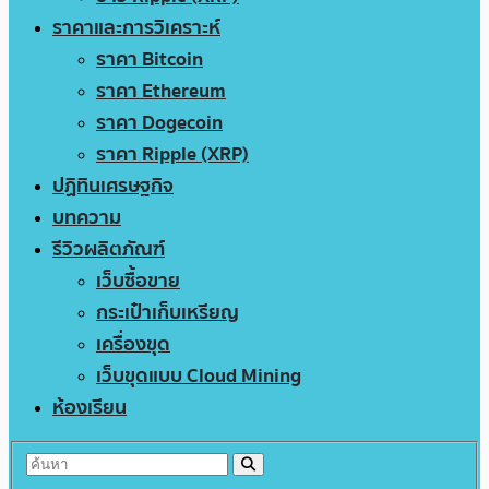
ราคาและการวิเคราะห์
ราคา Bitcoin
ราคา Ethereum
ราคา Dogecoin
ราคา Ripple (XRP)
ปฏิทินเศรษฐกิจ
บทความ
รีวิวผลิตภัณฑ์
เว็บซื้อขาย
กระเป๋าเก็บเหรียญ
เครื่องขุด
เว็บขุดแบบ Cloud Mining
ห้องเรียน