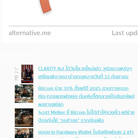
ประเด็นล่าสุด
CLARITY Act ได้วันโหวตใหม่แล้ว วุฒิสภาสหรัฐฯ
เตรียมพิจารณาร่างกฎหมายวันที่ 15 กันยายน
Bitcoin ร่วง 35% ตั้งแต่ปี 2025 สวนทางทอง-
เงิน-ทองแดงพุ่งแรง ดันคริปโตกลายเป็นสินทรัพย์
ผลงานแย่สุด
Scott Melker ชี้ Bitcoin ไม่ได้ทำให้รวยเร็ว แต่ช่วย
ป้องกันให้ “จนช้าลง” จากเงินเฟ้อ
ยอดขาย Hardware Wallet ในรัสเซียพุ่งสูง 2 เท่า