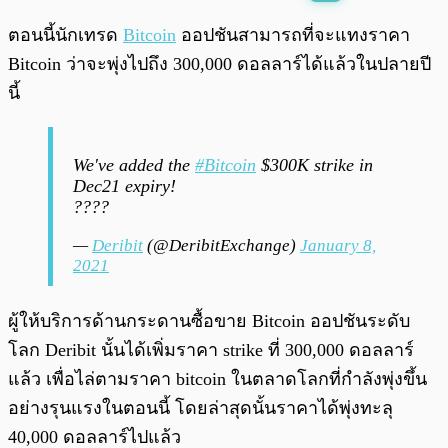
พร้อมเล่น
0:00
/
0:00
ตอนนี้นักเทรด
Bitcoin
ออปชันสามารถที่จะแทงราคา
Bitcoin ว่าจะพุ่งไปถึง 300,000 ดอลลาร์ได้แล้วในปลายปี
นี้
We've added the
#Bitcoin
$300K strike in
Dec21 expiry!
?‍???
—
Deribit
(@DeribitExchange)
January 8,
2021
ผู้ให้บริการด้านกระดานซื้อขาย Bitcoin ออปชันระดับ
โลก Deribit นั้นได้เพิ่มราคา strike ที่ 300,000 ดอลลาร์
แล้ว เพื่อไล่ตามราคา bitcoin ในตลาดโลกที่กำลังพุ่งขึ้น
อย่างรุนแรงในตอนนี้ โดยล่าสุดนั้นราคาได้พุ่งทะลุ
40,000 ดอลลาร์ไปแล้ว