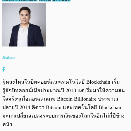
Jiraboon
ผู้หลงไหลในบิทคอยน์และเทคโนโลยี Blockchain เริ่ม
รู้จักบิทคอยน์เมื่อประมาณปี 2013 แต่เริ่มมาให้ความสน
ใจจริงๆเมื่อตอนเล่นเกม Bitcoin Billionaire ประมาณ
ปลายปี 2014 คิดว่า Bitcoin และเทคโนโลยี Blockchain
จะมาเปลี่ยนแปลงระบบการเงินของโลกในอีกไม่กี่ปีข้าง
หน้า