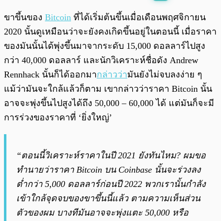
พร้อมเล่น
0:00
/
0:00
ขาขึ้นของ
Bitcoin
ที่ได้เริ่มต้นขึ้นเมื่อเดือนพฤศจิกายน
2020 นั้นดูเหมือนว่าจะยังคงเกิดขึ้นอยู่ในตอนนี้ เมื่อราคา
ของมันนั้นได้พุ่งขึ้นมาจากระดับ 15,000 ดอลลาร์ไปสูง
กว่า 40,000 ดอลลาร์ และนักวิเคราะห์ชื่อดัง Andrew
Rennhack นั้นก็ได้ออกมา
กล่าวว่า
มันยังไม่จบลงง่าย ๆ
แม้ว่ามันจะใกล้แล้วก็ตาม เขากล่าวว่าราคา Bitcoin นั้น
อาจจะพุ่งขึ้นไปสูงได้ถึง 50,000 – 60,000 ได้ แต่มันก็จะมี
การร่วงของราคาที่ ‘ยิ่งใหญ่’
“ตอนนี้วิเคราะห์ราคาในปี 2021 ยังทันไหม? ผมขอ
ทำนายว่าราคา Bitcoin บน Coinbase นั้นจะร่วงลง
ต่ำกว่า 5,000 ดอลลาร์ก่อนปี 2022 พวกเรานั้นกำลัง
เข้าใกล้จุดจบของขาขึ้นนี้แล้ว ตามความเห็นส่วน
ตัวของผม บางทีมันอาจจะพุ่งแตะ 50,000 หรือ