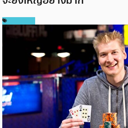
จะยิ่งใหญ่อย่างมาก’
ราคา Bitcoin