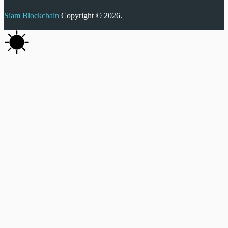
Siam Blockchain
Copyright © 2026.