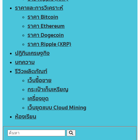
ราคาและการวิเคราะห์
ราคา Bitcoin
ราคา Ethereum
ราคา Dogecoin
ราคา Ripple (XRP)
ปฏิทินเศรษฐกิจ
บทความ
รีวิวผลิตภัณฑ์
เว็บซื้อขาย
กระเป๋าเก็บเหรียญ
เครื่องขุด
เว็บขุดแบบ Cloud Mining
ห้องเรียน