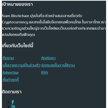
เป้าหมายของเรา
Siam Blockchain มุ่งมั่นที่จะช่วยนำเสนอสารเกี่ยวกับ
Cryptocurrency และเทคโนโลยีบล็อกเชนเพื่อคนไทย ในภาษาไทย เรา
รวบรวมข้อมูลส่วนใหญ่จากเว็บไซต์และเว็บบอร์ดต่างประเทศและนำมา
แปลส่งตรงถึงฟีดคุณ
เกี่ยวกับเว็บไซต์นี้
ทีมงาน
ติดต่อเรา
นโยบายความเป็นส่วนตัว
ข้อตกลงในการใช้งาน
Advertise
RSS
ตั้งค่าคุกกี้
ติดตามเรา