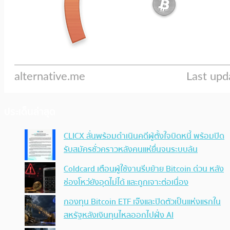
ประเด็นล่าสุด
CLICX ลั่นพร้อมดำเนินคดีผู้ตั้งใจบิดหนี้ พร้อมปิด
รับสมัครชั่วคราวหลังคนแห่ยื่นจนระบบล้น
Coldcard เตือนผู้ใช้งานรีบย้าย Bitcoin ด่วน หลัง
ช่องโหว่ยังอุดไม่ได้ และถูกเจาะต่อเนื่อง
กองทุน Bitcoin ETF เจ๊งและปิดตัวเป็นแห่งแรกใน
สหรัฐหลังเงินทุนไหลออกไปฝั่ง AI