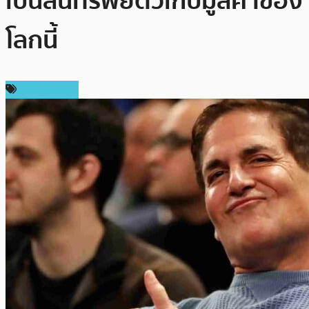
เป็นสินทรัพย์ตัวเก็บมูลค่าของ
โลกนี้
ข่าว Bitcoin