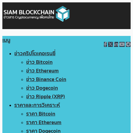
เมนู
ข่าวคริปโตเคอเรนซี่
ข่าว Bitcoin
ข่าว Ethereum
ข่าว Binance Coin
ข่าว Dogecoin
ข่าว Ripple (XRP)
ราคาและการวิเคราะห์
ราคา Bitcoin
ราคา Ethereum
ราคา Dogecoin