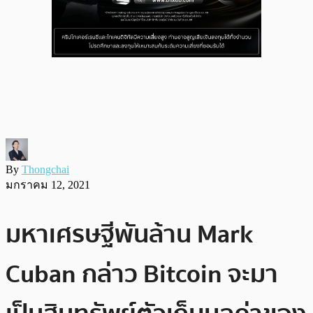
By
Thongchai
มกราคม 12, 2021
มหาเศรษฐีพันล้าน Mark
Cuban กล่าว Bitcoin จะมา