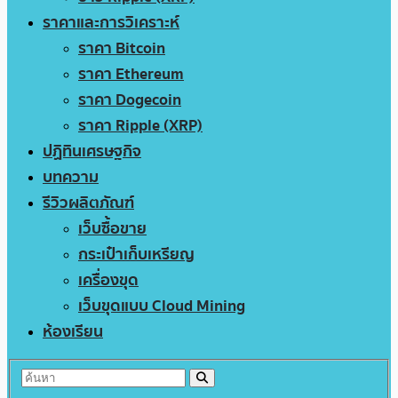
ราคาและการวิเคราะห์
ราคา Bitcoin
ราคา Ethereum
ราคา Dogecoin
ราคา Ripple (XRP)
ปฏิทินเศรษฐกิจ
บทความ
รีวิวผลิตภัณฑ์
เว็บซื้อขาย
กระเป๋าเก็บเหรียญ
เครื่องขุด
เว็บขุดแบบ Cloud Mining
ห้องเรียน