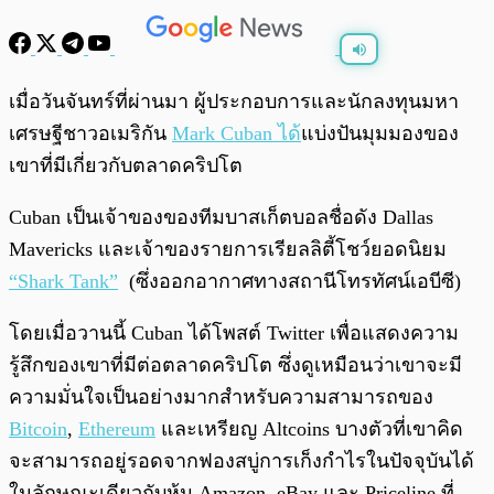
พร้อมเล่น
0:00
/
0:00
เมื่อวันจันทร์ที่ผ่านมา ผู้ประกอบการและนักลงทุนมหา
เศรษฐีชาวอเมริกัน
Mark Cuban ได้
แบ่งปันมุมมองของ
เขาที่มีเกี่ยวกับตลาดคริปโต
Cuban เป็นเจ้าของของทีมบาสเก็ตบอลชื่อดัง Dallas
Mavericks และเจ้าของรายการเรียลลิตี้โชว์ยอดนิยม
“Shark Tank”
(ซึ่งออกอากาศทางสถานีโทรทัศน์เอบีซี)
โดยเมื่อวานนี้ Cuban ได้โพสต์ Twitter เพื่อแสดงความ
รู้สึกของเขาที่มีต่อตลาดคริปโต ซึ่งดูเหมือนว่าเขาจะมี
ความมั่นใจเป็นอย่างมากสำหรับความสามารถของ
Bitcoin
,
Ethereum
และเหรียญ Altcoins บางตัวที่เขาคิด
จะสามารถอยู่รอดจากฟองสบู่การเก็งกำไรในปัจจุบันได้
ในลักษณะเดียวกับหุ้น Amazon, eBay และ Priceline ที่