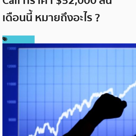
Call ที่ราคา $52,000 สิ้น
เดือนนี้ หมายถึงอะไร ?
ข่าว Bitcoin