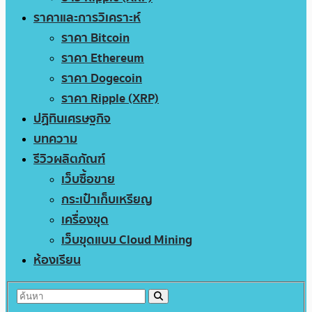
ราคาและการวิเคราะห์
ราคา Bitcoin
ราคา Ethereum
ราคา Dogecoin
ราคา Ripple (XRP)
ปฏิทินเศรษฐกิจ
บทความ
รีวิวผลิตภัณฑ์
เว็บซื้อขาย
กระเป๋าเก็บเหรียญ
เครื่องขุด
เว็บขุดแบบ Cloud Mining
ห้องเรียน