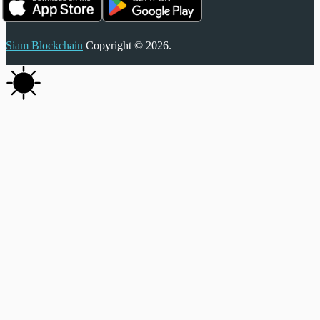
Siam Blockchain
Copyright © 2026.