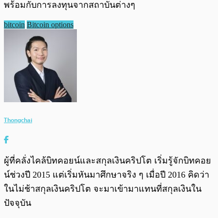
พร้อมกับการลงทุนจากสถาบันต่างๆ
bitcoin
Bitcoin options
Thongchai
ผู้ที่คลั่งไคล้บิทคอยน์และสกุลเงินคริปโต เริ่มรู้จักบิทคอย
น์ช่วงปี 2015 แต่เริ่มหันมาศึกษาจริง ๆ เมื่อปี 2016 คิดว่า
ในไม่ช้าสกุลเงินคริปโต จะมาเข้ามาแทนที่สกุลเงินใน
ปัจจุบัน