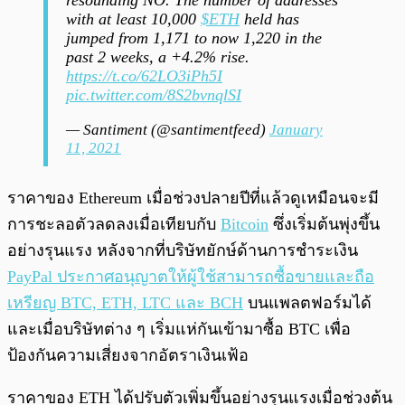
resounding NO. The number of addresses
with at least 10,000
$ETH
held has
jumped from 1,171 to now 1,220 in the
past 2 weeks, a +4.2% rise.
https://t.co/62LO3iPh5I
pic.twitter.com/8S2bvnqlSI
— Santiment (@santimentfeed)
January
11, 2021
ราคาของ Ethereum เมื่อช่วงปลายปีที่แล้วดูเหมือนจะมี
การชะลอตัวลดลงเมื่อเทียบกับ
Bitcoin
ซึ่งเริ่มต้นพุ่งขึ้น
อย่างรุนแรง หลังจากที่บริษัทยักษ์ด้านการชำระเงิน
PayPal ประกาศอนุญาตให้ผู้ใช้สามารถซื้อขายและถือ
เหรียญ BTC, ETH, LTC และ BCH
บนแพลตฟอร์มได้
และเมื่อบริษัทต่าง ๆ เริ่มแห่กันเข้ามาซื้อ BTC เพื่อ
ป้องกันความเสี่ยงจากอัตราเงินเฟ้อ
ราคาของ ETH ได้ปรับตัวเพิ่มขึ้นอย่างรุนแรงเมื่อช่วงต้น