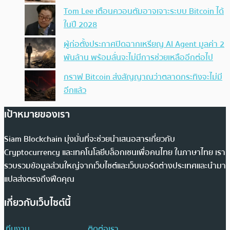
Tom Lee เตือนควอนตัมอาจเจาะระบบ Bitcoin ได้
ในปี 2028
ผู้ก่อตั้งประกาศปิดฉากเหรียญ AI Agent มูลค่า 2
พันล้าน พร้อมลั่นจะไม่มีการช่วยเหลืออีกต่อไป
กราฟ Bitcoin ส่งสัญญาณว่าตลาดกระทิงจะไม่มี
อีกแล้ว
เป้าหมายของเรา
Siam Blockchain มุ่งมั่นที่จะช่วยนำเสนอสารเกี่ยวกับ
Cryptocurrency และเทคโนโลยีบล็อกเชนเพื่อคนไทย ในภาษาไทย เรา
รวบรวมข้อมูลส่วนใหญ่จากเว็บไซต์และเว็บบอร์ดต่างประเทศและนำมา
แปลส่งตรงถึงฟีดคุณ
เกี่ยวกับเว็บไซต์นี้
ทีมงาน
ติดต่อเรา