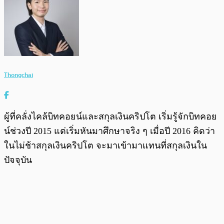
Thongchai
ผู้ที่คลั่งไคล้บิทคอยน์และสกุลเงินคริปโต เริ่มรู้จักบิทคอย
น์ช่วงปี 2015 แต่เริ่มหันมาศึกษาจริง ๆ เมื่อปี 2016 คิดว่า
ในไม่ช้าสกุลเงินคริปโต จะมาเข้ามาแทนที่สกุลเงินใน
ปัจจุบัน