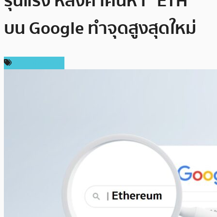
รุนแรง หลังคำค้นหา “ETH”
บน Google ทำจุดสูงสุดใหม่
ข่าว Ethereum