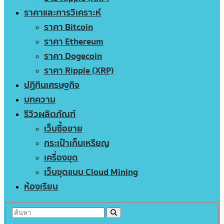
ราคาและการวิเคราะห์
ราคา Bitcoin
ราคา Ethereum
ราคา Dogecoin
ราคา Ripple (XRP)
ปฏิทินเศรษฐกิจ
บทความ
รีวิวผลิตภัณฑ์
เว็บซื้อขาย
กระเป๋าเก็บเหรียญ
เครื่องขุด
เว็บขุดแบบ Cloud Mining
ห้องเรียน