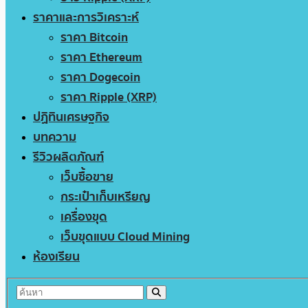
ราคาและการวิเคราะห์
ราคา Bitcoin
ราคา Ethereum
ราคา Dogecoin
ราคา Ripple (XRP)
ปฏิทินเศรษฐกิจ
บทความ
รีวิวผลิตภัณฑ์
เว็บซื้อขาย
กระเป๋าเก็บเหรียญ
เครื่องขุด
เว็บขุดแบบ Cloud Mining
ห้องเรียน