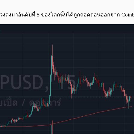
ร่วงลงมาอันดับที่ 5 ของโลกนั้นได้ถูกถอดถอนออกจาก Coinb