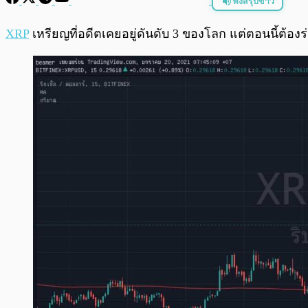
ฟังสรุปข่าว
พร้อมเล่น
XRP
เหรียญที่อดีตเคยอยู่ดันดับ 3 ของโลก แต่ตอนนี้ต้อง