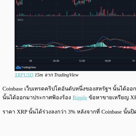
XRPUSD
15m จาก TradingView
Coinbase เว็บเทรดคริปโตอันดับหนึ่งของสหรัฐฯ นั้นได้อ
นั้นได้ออกมาประกาศฟ้องร้อง
Ripple
ข้อหาขายเหรียญ XRP 
ราคา XRP นั้นได้ร่วงลงกว่า 3% หลังจากที่ Coinbase นั้นป