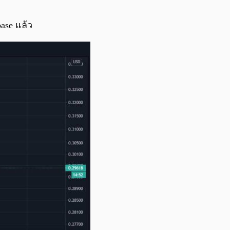
0:00
/
0:00
ase แล้ว