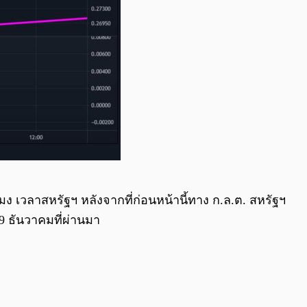
ง เวลาสหรัฐฯ หลังจากที่ก่อนหน้านี้ทาง ก.ล.ต. สหรัฐฯ
9 ธันวาคมที่ผ่านมา