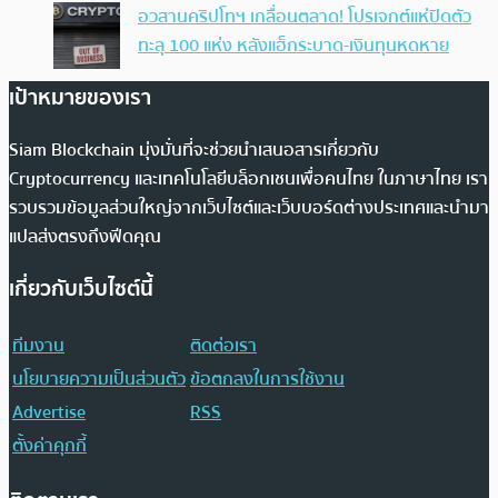
อวสานคริปโทฯ เกลื่อนตลาด! โปรเจกต์แห่ปิดตัว
ทะลุ 100 แห่ง หลังแฮ็กระบาด-เงินทุนหดหาย
เป้าหมายของเรา
Siam Blockchain มุ่งมั่นที่จะช่วยนำเสนอสารเกี่ยวกับ
Cryptocurrency และเทคโนโลยีบล็อกเชนเพื่อคนไทย ในภาษาไทย เรา
รวบรวมข้อมูลส่วนใหญ่จากเว็บไซต์และเว็บบอร์ดต่างประเทศและนำมา
แปลส่งตรงถึงฟีดคุณ
เกี่ยวกับเว็บไซต์นี้
ทีมงาน
ติดต่อเรา
นโยบายความเป็นส่วนตัว
ข้อตกลงในการใช้งาน
Advertise
RSS
ตั้งค่าคุกกี้