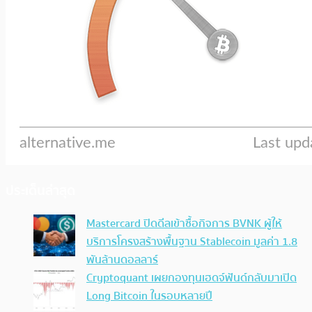
ประเด็นล่าสุด
Mastercard ปิดดีลเข้าซื้อกิจการ BVNK ผู้ให้
บริการโครงสร้างพื้นฐาน Stablecoin มูลค่า 1.8
พันล้านดอลลาร์
Cryptoquant เผยกองทุนเฮดจ์ฟันด์กลับมาเปิด
Long Bitcoin ในรอบหลายปี