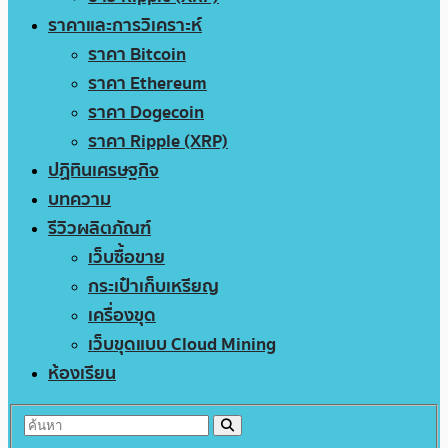
ราคาและการวิเคราะห์
ราคา Bitcoin
ราคา Ethereum
ราคา Dogecoin
ราคา Ripple (XRP)
ปฏิทินเศรษฐกิจ
บทความ
รีวิวผลิตภัณฑ์
เว็บซื้อขาย
กระเป๋าเก็บเหรียญ
เครื่องขุด
เว็บขุดแบบ Cloud Mining
ห้องเรียน