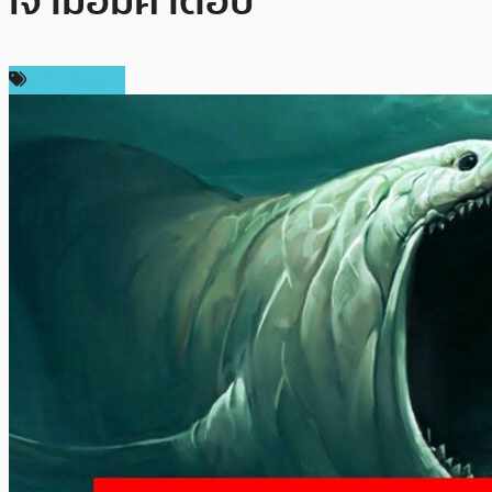
เจ้ามือมีคำตอบ
ข่าว Bitcoin