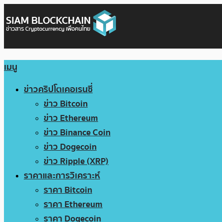
เมนู
ข่าวคริปโตเคอเรนซี่
ข่าว Bitcoin
ข่าว Ethereum
ข่าว Binance Coin
ข่าว Dogecoin
ข่าว Ripple (XRP)
ราคาและการวิเคราะห์
ราคา Bitcoin
ราคา Ethereum
ราคา Dogecoin