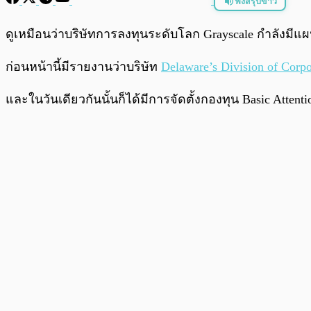
ฟังสรุปข่าว
พร้อมเล่น
ดูเหมือนว่าบริษัทการลงทุนระดับโลก Grayscale กำลังมีแ
ก่อนหน้านี้มีรายงานว่าบริษัท
Delaware’s Division of Corpo
และในวันเดียวกันนั้นก็ได้มีการจัดตั้งกองทุน Basic Attent