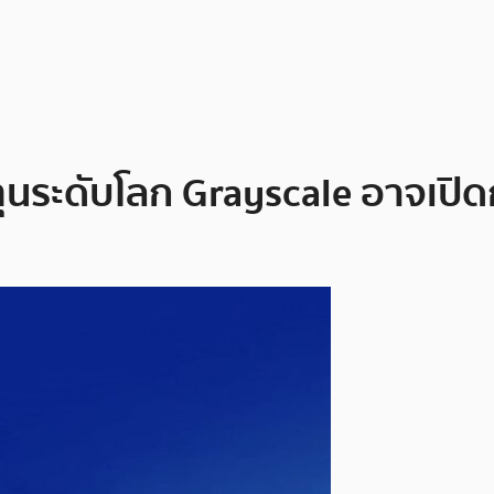
ระดับโลก Grayscale อาจเปิดกอ