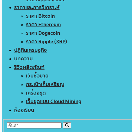
ราคาและการวิเคราะห์
ราคา Bitcoin
ราคา Ethereum
ราคา Dogecoin
ราคา Ripple (XRP)
ปฏิทินเศรษฐกิจ
บทความ
รีวิวผลิตภัณฑ์
เว็บซื้อขาย
กระเป๋าเก็บเหรียญ
เครื่องขุด
เว็บขุดแบบ Cloud Mining
ห้องเรียน