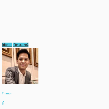
bitcoin
บิทคอยน์
Thanon