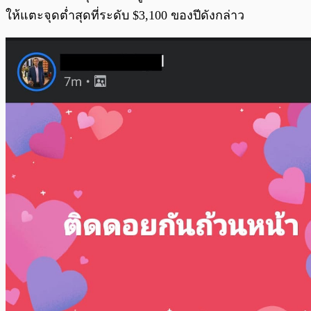
ให้แตะจุดต่ำสุดที่ระดับ $3,100 ของปีดังกล่าว