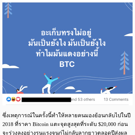
ซึ่งเหตุการณ์ในครั้งนี้ทำให้หลายคนมองย้อนกลับไปในปี
2018 ที่ราคา Bitcoin แตะจุดสูงสุดที่ระดับ $20,000 ก่อน
จะร่วงลงอย่างรุนแรงจนกู่ไม่กลับลากยาวตลอดปีส่งผล