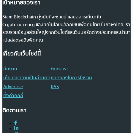
เป้าหมายของเรา
Siam Blockchain มุ่งมั่นที่จะช่วยนำเสนอสารเกี่ยวกับ
Cryptocurrency และเทคโนโลยีบล็อกเชนเพื่อคนไทย ในภาษาไทย เรา
รวบรวมข้อมูลส่วนใหญ่จากเว็บไซต์และเว็บบอร์ดต่างประเทศและนำมา
แปลส่งตรงถึงฟีดคุณ
เกี่ยวกับเว็บไซต์นี้
ทีมงาน
ติดต่อเรา
นโยบายความเป็นส่วนตัว
ข้อตกลงในการใช้งาน
Advertise
RSS
ตั้งค่าคุกกี้
ติดตามเรา