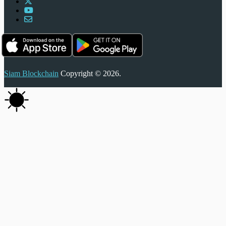
Siam Blockchain
Copyright © 2026.