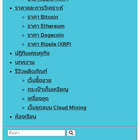
ราคาและการวิเคราะห์
ราคา Bitcoin
ราคา Ethereum
ราคา Dogecoin
ราคา Ripple (XRP)
ปฏิทินเศรษฐกิจ
บทความ
รีวิวผลิตภัณฑ์
เว็บซื้อขาย
กระเป๋าเก็บเหรียญ
เครื่องขุด
เว็บขุดแบบ Cloud Mining
ห้องเรียน