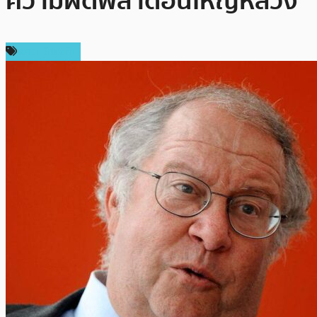
ความผิดพลาดอันใหญ่หลวง
ข่าว Bitcoin