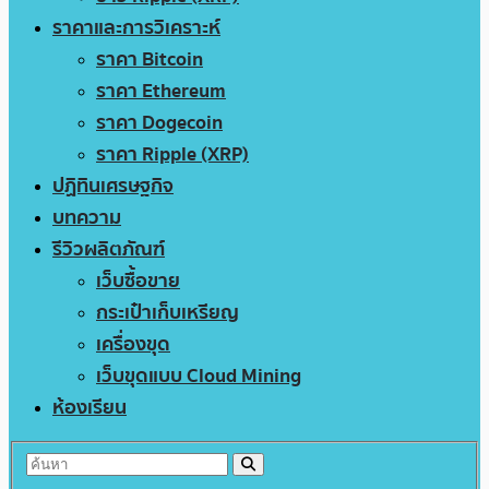
ราคาและการวิเคราะห์
ราคา Bitcoin
ราคา Ethereum
ราคา Dogecoin
ราคา Ripple (XRP)
ปฏิทินเศรษฐกิจ
บทความ
รีวิวผลิตภัณฑ์
เว็บซื้อขาย
กระเป๋าเก็บเหรียญ
เครื่องขุด
เว็บขุดแบบ Cloud Mining
ห้องเรียน