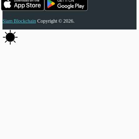
Siam Blockchain
Copyright © 2026.