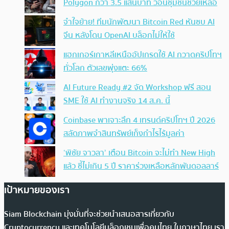
Polygon กว่า 3.5 แสนบาท วอนชุมชนช่วยเหลือ
จำใจย้าย! ทีมนักพัฒนา Bitcoin Red หันซบ AI
จีน หลังโดน OpenAI บล็อกไม่ให้ใช้
แฮกเกอร์เกาหลีเหนืออัปเกรดใช้ AI กวาดคริปโทฯ
ทั่วโลก ตัวเลขพุ่งแตะ 66%
AI Future Ready #2 จัด Workshop ฟรี สอน
SME ใช้ AI ทำงานจริง 14 ส.ค. นี้
Coinbase พาเจาะลึก 4 เทรนด์คริปโทฯ ปี 2026
สลัดภาพจำสินทรัพย์เก็งกำไรไร้มูลค่า
‘พิชัย จาวลา’ เตือน Bitcoin จะไม่ทำ New High
แล้ว ชี้ไม่เกิน 5 ปี ราคาร่วงเหลือหลักพันดอลลาร์
เป้าหมายของเรา
Siam Blockchain มุ่งมั่นที่จะช่วยนำเสนอสารเกี่ยวกับ
Cryptocurrency และเทคโนโลยีบล็อกเชนเพื่อคนไทย ในภาษาไทย เรา