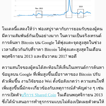
โมเดลนี้แสดงให้ว่า ฟองสบู่ราคากับการยอมรับของผู้คน
มีความสัมพันธ์กันเป็นอย่างมาก ในความเป็นจริงเทรนด์
การค้นหา Bitcoin บน Google ได้พุ่งแตะจุดสูงสุดในช่วง
เวลาเดียวกันกับที่ราคา Bitcoin ได้พุ่งแตะสูงสุดในเดือน
พฤศจิกายน 2013 และธันวาคม 2017 พอดี
ความสนใจของผู้คนได้สะท้อนให้เห็นในเทรนด์การค้นหา
ข้อมูลบน Google ที่เพิ่มสูงขึ้นเมื่อราคาของ Bitcoin ปรับ
ตัวเพิ่มขึ้น งานวิจัยของ Wei ตั้งข้อสังเกตว่า ความสนใจที่
เพิ่มสูงขึ้นนี้มักจะเกี่ยวข้องกับเหตุการณ์สำคัญต่าง ๆ เช่น
การเปิดตัว
บริการ Shared Coin
ในเดือนพฤศจิกายน 2013
ซึ่งได้นำเสนอการทำธุรกรรมแบบไม่ต้องเปิดเผยตัวตนให้