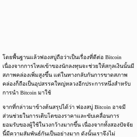
โดยพื้นฐานแล้วฟองสบู่ถือว่าเป็นเรื่องที่ดีต่อ Bitcoin
เนื่องจากการไหลเข้าของนักลงทุนจะช่วยให้สกุลเงินนั้นมี
สภาพคล่องเพิ่มสูงขึ้น แต่ในทางกลับกันการขาดสภาพ
คล่องก็ถือเป็นอุปสรรคใหญ่หลวงอีกประการหนึ่งสำหรับ
การนำ Bitcoin มาใช้
จากที่กล่าวมาข้างต้นสรุปได้ว่า ฟองสบู่ Bitcoin อาจมี
ส่วนช่วยในการเติบโตของราคาและขับเคลื่อนการ
ยอมรับของผู้ใช้ในวงกว้างมากขึ้น เนื่องจากทั้งสองปัจจัย
นี้มีความสัมพันธ์กันเป็นอย่างมาก ดังนั้นเราจึงไม่