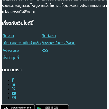
รวบรวมข้อมูลส่วนใหญ่จากเว็บไซต์และเว็บบอร์ดต่างประเทศและนำมา
แปลส่งตรงถึงฟีดคุณ
เกี่ยวกับเว็บไซต์นี้
ทีมงาน
ติดต่อเรา
นโยบายความเป็นส่วนตัว
ข้อตกลงในการใช้งาน
Advertise
RSS
ตั้งค่าคุกกี้
ติดตามเรา