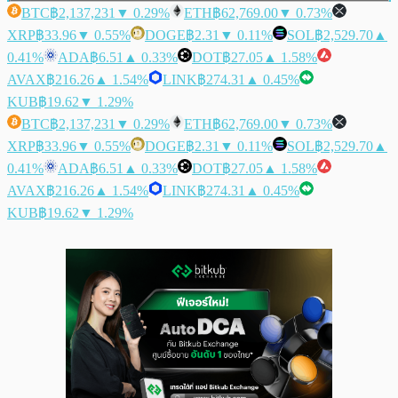
BTC
฿2,137,231
▼ 0.29%
ETH
฿62,769.00
▼ 0.73%
XRP
฿33.96
▼ 0.55%
DOGE
฿2.31
▼ 0.11%
SOL
฿2,529.70
▲
0.41%
ADA
฿6.51
▲ 0.33%
DOT
฿27.05
▲ 1.58%
AVAX
฿216.26
▲ 1.54%
LINK
฿274.31
▲ 0.45%
KUB
฿19.62
▼ 1.29%
BTC
฿2,137,231
▼ 0.29%
ETH
฿62,769.00
▼ 0.73%
XRP
฿33.96
▼ 0.55%
DOGE
฿2.31
▼ 0.11%
SOL
฿2,529.70
▲
0.41%
ADA
฿6.51
▲ 0.33%
DOT
฿27.05
▲ 1.58%
AVAX
฿216.26
▲ 1.54%
LINK
฿274.31
▲ 0.45%
KUB
฿19.62
▼ 1.29%