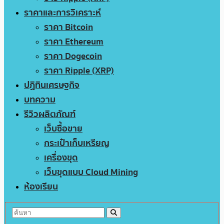
ราคาและการวิเคราะห์
ราคา Bitcoin
ราคา Ethereum
ราคา Dogecoin
ราคา Ripple (XRP)
ปฏิทินเศรษฐกิจ
บทความ
รีวิวผลิตภัณฑ์
เว็บซื้อขาย
กระเป๋าเก็บเหรียญ
เครื่องขุด
เว็บขุดแบบ Cloud Mining
ห้องเรียน