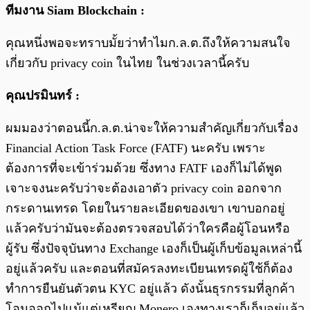
ทีมงาน Siam Blockchain :
คุณหนึ่งพอจะทราบมั้ยว่าทำไมก.ล.ต.ถึงให้ความสนใจ
เกี่ยวกับ privacy coin ในไทย ในช่วงเวลานี้ครับ
คุณปรมินทร์ :
ผมมองว่าตอนนี้ก.ล.ต.น่าจะให้ความสำคัญเกี่ยวกับเรื่อง
Financial Action Task Force (FATF) นะครับ เพราะ
ต้องการที่จะเข้าร่วมด้วย ซึ่งทาง FATF เองก็ไม่ได้พูด
เจาะจงนะครับว่าจะต้องเอาตัว privacy coin ออกจาก
กระดานเทรด โดยในรายละเอียดของเขา เขาบอกอยู่
แล้วครับว่ามันจะต้องตรวจสอบได้ว่าใครคือผู้โอนหรือ
ผู้รับ ซึ่งปัจจุบันทาง Exchange เองก็เป็นผู้เก็บข้อมูลเหล่านี้
อยู่แล้วครับ และตอนที่สมัครลงทะเบียนเทรดผู้ใช้ก็ต้อง
ทำการยืนยันตัวตน KYC อยู่แล้ว ดังนั้นธุรกรรมที่ลูกค้า
โอนออกไปแม้แต่เหรียญ Monero เองทางเราก็เก็บอยู่แล้ว