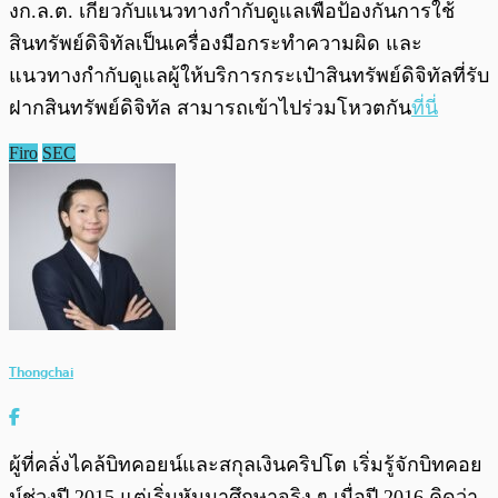
งก.ล.ต. เกี่ยวกับแนวทางกำกับดูแลเพื่อป้องกันการใช้
สินทรัพย์ดิจิทัลเป็นเครื่องมือกระทำความผิด และ
แนวทางกำกับดูแลผู้ให้บริการกระเป๋าสินทรัพย์ดิจิทัลที่รับ
ฝากสินทรัพย์ดิจิทัล สามารถเข้าไปร่วมโหวตกัน
ที่นี่
Firo
SEC
Thongchai
ผู้ที่คลั่งไคล้บิทคอยน์และสกุลเงินคริปโต เริ่มรู้จักบิทคอย
น์ช่วงปี 2015 แต่เริ่มหันมาศึกษาจริง ๆ เมื่อปี 2016 คิดว่า