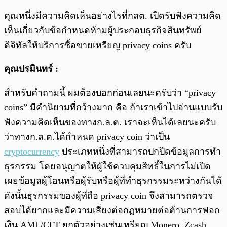
คุณหนึ่งมีความคิดเห็นอย่างไรที่กลต. เปิดรับฟังความคิด
เห็นเกี่ยวกับข้อกำหนดห้ามผู้ประกอบธุรกิจสินทรัพย์
ดิจิทัลให้บริการซื้อขายเหรียญ privacy coins ครับ
คุณปรมินทร์ :
สำหรับคำถามนี้ ผมต้องบอกก่อนเลยนะครับว่า “privacy
coins” มีคำนิยามที่กว้างมาก คือ ถ้าเราเข้าไปอ่านแบบรับ
ฟังความคิดเห็นของทางก.ล.ต. เราจะเห็นได้เลยนะครับ
ว่าทางก.ล.ต.ได้กำหนด privacy coin ว่าเป็น
cryptocurrency
ประเภทหนึ่งที่สามารถปกปิดข้อมูลการทำ
ธุรกรรม โดยอนุญาตให้ผู้ใช้ควบคุมสิทธิ์ในการไม่เปิด
เผยข้อมูลผู้โอนหรือผู้รับหรือผู้ที่ทำธุรกรรมระหว่างกันได้
ดังนั้นธุรกรรมของผู้ที่ถือ privacy coin จึงสามารถตรวจ
สอบได้ยากและมีความเสี่ยงต่อกฏหมายต่อต้านการฟอก
เงิน AML/CFT ยกตัวอย่างเช่นเหรียญ Monero, Zcash