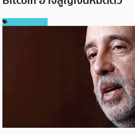
Bitcoin อาจสูญเงินหมดตัว
กฎหมายและรัฐบาล