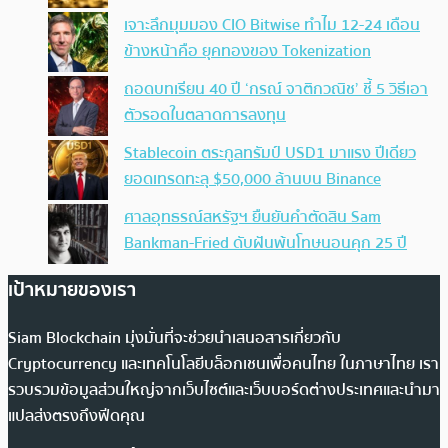
เจาะลึกมุมมอง CIO Bitwise ทำไม 12-24 เดือน
ข้างหน้าคือ ยุคทองของ Tokenization
ถอดบทเรียน 40 ปี ‘กรณ์ จาติกวณิช’ ชี้ 5 วิธีเอา
ตัวรอดในตลาดการลงทุน
Stablecoin ตระกูลทรัมป์ USD1 มาแรง ปีเดียว
ยอดเทรดทะลุ $50,000 ล้านบน Binance
ศาลอุทธรณ์สหรัฐฯ ยืนยันคำตัดสิน Sam
Bankman-Fried ดับฝันพ้นโทษนอนคุก 25 ปี
เป้าหมายของเรา
Siam Blockchain มุ่งมั่นที่จะช่วยนำเสนอสารเกี่ยวกับ
Cryptocurrency และเทคโนโลยีบล็อกเชนเพื่อคนไทย ในภาษาไทย เรา
รวบรวมข้อมูลส่วนใหญ่จากเว็บไซต์และเว็บบอร์ดต่างประเทศและนำมา
แปลส่งตรงถึงฟีดคุณ