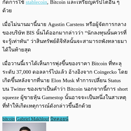
กัดการใช้
stablecoin
, Bitcoin และเหรียญคริปโตอื่น ๆ
ด้วย
เมื่อไม่นานมานี้นาย Agustin Carstens หรือผู้จัดการกลาง
ของบริษัท BIS นั้นได้ออกมากล่าวว่า “นักลงทุนนั้นควรที่
จะรู้เท่าทัน” ว่าสินทรัพย์ดิจิทัลนั้นจะสามารถพังทลายมา
ได้ในท้ายสุด
เมื่อวานนี้เราได้เห็นการพุ่งขึ้นของราคา Bitcoin ที่ทะลุ
ระดับ 37,000 ดอลลาร์ไปแล้ว อ้างอิงจาก Coingecko โดย
เกิดขึ้นหลังจากที่นาย Elon Musk ทำการเปลี่ยน Status
บน Twitter ของเขาเป็นคำว่า Bitcoin นอกจากนี้การ short
squeeze ผู้ขายหุ้น Gamestop นั้นอาจจะเป็นหนึ่งในสาเหตุ
ที่ทำให้เกิดเหตุการณ์ดังกล่าวขึ้นอีกด้วย
bitcoin
Gabriel Makhlouf
บิทคอยน์