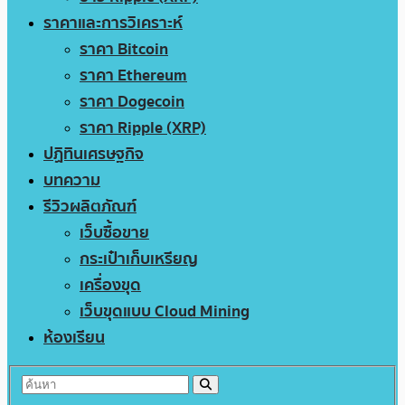
ราคาและการวิเคราะห์
ราคา Bitcoin
ราคา Ethereum
ราคา Dogecoin
ราคา Ripple (XRP)
ปฏิทินเศรษฐกิจ
บทความ
รีวิวผลิตภัณฑ์
เว็บซื้อขาย
กระเป๋าเก็บเหรียญ
เครื่องขุด
เว็บขุดแบบ Cloud Mining
ห้องเรียน