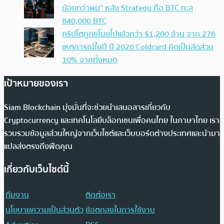
น้อยกว่าผม” หลัง Strategy ถือ BTC ทะลุ
840,000 BTC
คริปโตถูกขโมยไปแล้วกว่า $1,200 ล้าน จาก 276
เหตุการณ์ในปี ปี 2026 Coldcard คิดเป็นสัดส่วน
10% จากทั้งหมด
เป้าหมายของเรา
Siam Blockchain มุ่งมั่นที่จะช่วยนำเสนอสารเกี่ยวกับ
Cryptocurrency และเทคโนโลยีบล็อกเชนเพื่อคนไทย ในภาษาไทย เรา
รวบรวมข้อมูลส่วนใหญ่จากเว็บไซต์และเว็บบอร์ดต่างประเทศและนำมา
แปลส่งตรงถึงฟีดคุณ
เกี่ยวกับเว็บไซต์นี้
ทีมงาน
ติดต่อเรา
นโยบายความเป็นส่วนตัว
ข้อตกลงในการใช้งาน