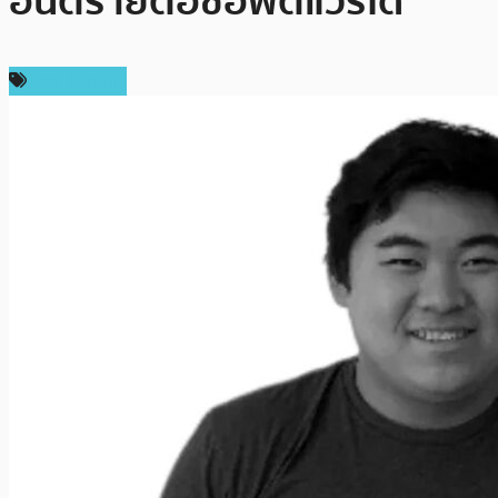
อันตรายต่อซอฟต์แวร์ได้
ข่าว Bitcoin