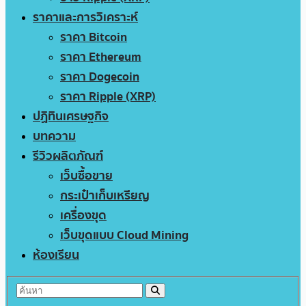
ราคาและการวิเคราะห์
ราคา Bitcoin
ราคา Ethereum
ราคา Dogecoin
ราคา Ripple (XRP)
ปฏิทินเศรษฐกิจ
บทความ
รีวิวผลิตภัณฑ์
เว็บซื้อขาย
กระเป๋าเก็บเหรียญ
เครื่องขุด
เว็บขุดแบบ Cloud Mining
ห้องเรียน