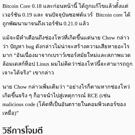
Bitcoin Core 0.18 และก่อนหน้านี้ ได้ถูกแก้ไขแล้วตั้งแต่
เวอร์ชัน 0.19 และ จนปัจจุบันซอฟต์แวร์ Bitcoin core ได้
ถูกพัฒนามาจนถึงเวอร์ชัน 0.21.0 แล้ว
แม้จะมีคำเตือนถึงช่องโหว่ที่เกิดขึ้นแต่นาย Chow กล่าว
ว่า ปัญหา bug ดังกล่าวไม่น่าจะสร้างความเสียหายอะไร
มาก “อันเนื่องมาจากเบราว์เซอร์สมัยใหม่และสภาพแวด
ล้อมเดสก์ท็อป Linux ผมไม่คิดว่าช่องโหว่นี้จะสามารถถูก
เจาะได้จริง” เขากล่าว
นาย Chow กล่าวเพิ่มเติมว่า “อย่างไรก็ตามหากช่องโหว่
เกิดขึ้นจริง ๆ ก็อาจนำไปสู่เหตุการณ์ RCE (เช่น
malicious code (โค้ดที่เป็นอันตรายในคอมพิวเตอร์ของ
เหยื่อ)”
วิธีการโจมตี