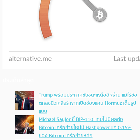
ประเด็นล่าสุด
Trump พร้อมประกาศชัยชนะเหนืออิหร่าน แม้ไร้ข้อ
ตกลงนิวเคลียร์ หากเปิดช่องแคบ Hormuz เต็มรูป
แบบ
Michael Saylor ชี้ BIP-110 แทบไม่มีผลต่อ
Bitcoin เครือข่ายใหม่มี Hashpower แค่ 0.15%
ของ Bitcoin เครือข่ายหลัก