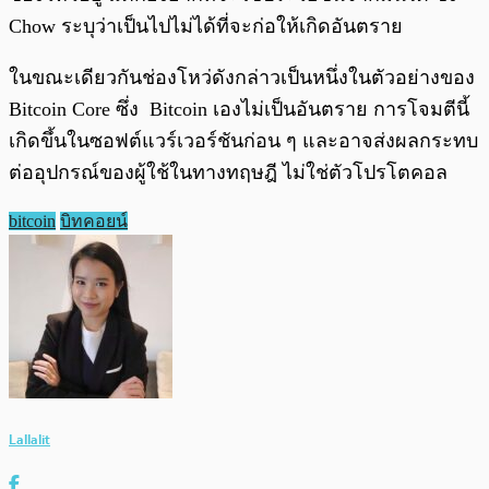
Chow ระบุว่าเป็นไปไม่ได้ที่จะก่อให้เกิดอันตราย
ในขณะเดียวกันช่องโหว่ดังกล่าวเป็นหนึ่งในตัวอย่างของ
Bitcoin Core ซึ่ง Bitcoin เองไม่เป็นอันตราย การโจมตีนี้
เกิดขึ้นในซอฟต์แวร์เวอร์ชันก่อน ๆ และอาจส่งผลกระทบ
ต่ออุปกรณ์ของผู้ใช้ในทางทฤษฎี ไม่ใช่ตัวโปรโตคอล
bitcoin
บิทคอยน์
Lallalit