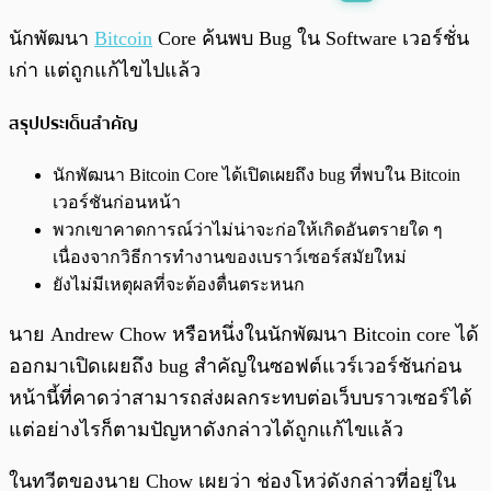
พร้อมเล่น
0:00
/
0:00
นักพัฒนา
Bitcoin
Core ค้นพบ Bug ใน Software เวอร์ชั่น
เก่า แต่ถูกแก้ไขไปแล้ว
สรุปประเด็นสำคัญ
นักพัฒนา Bitcoin Core ได้เปิดเผยถึง bug ที่พบใน Bitcoin
เวอร์ชันก่อนหน้า
พวกเขาคาดการณ์ว่าไม่น่าจะก่อให้เกิดอันตรายใด ๆ
เนื่องจากวิธีการทำงานของเบราว์เซอร์สมัยใหม่
ยังไม่มีเหตุผลที่จะต้องตื่นตระหนก
นาย Andrew Chow หรือหนึ่งในนักพัฒนา Bitcoin core ได้
ออกมาเปิดเผยถึง bug สำคัญในซอฟต์แวร์เวอร์ชันก่อน
หน้านี้ที่คาดว่าสามารถส่งผลกระทบต่อเว็บบราวเซอร์ได้
แต่อย่างไรก็ตามปัญหาดังกล่าวได้ถูกแก้ไขแล้ว
ในทวีตของนาย Chow เผยว่า ช่องโหว่ดังกล่าวที่อยู่ใน