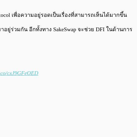
0:00
/
0:00
col เพื่อความอยู่รอดเป็นเรื่องที่สามารถเห็นได้มากขึ้น
าอยู่ร่วมกัน อีกทั้งทาง SakeSwap จะช่วย DFI ในด้านการ
/t.co/cxJ9GFeOED