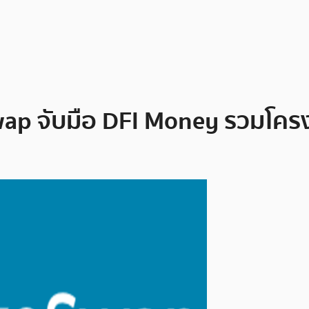
wap จับมือ DFI Money รวมโครง