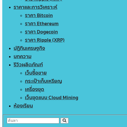
ราคาและการวิเคราะห์
ราคา Bitcoin
ราคา Ethereum
ราคา Dogecoin
ราคา Ripple (XRP)
ปฏิทินเศรษฐกิจ
บทความ
รีวิวผลิตภัณฑ์
เว็บซื้อขาย
กระเป๋าเก็บเหรียญ
เครื่องขุด
เว็บขุดแบบ Cloud Mining
ห้องเรียน