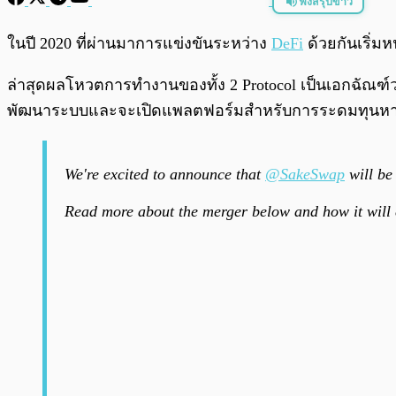
ฟังสรุปข่าว
พร้อมเล่น
ในปี 2020 ที่ผ่านมาการแข่งขันระหว่าง
DeFi
ด้วยกันเริ่มห
ล่าสุดผลโหวตการทำงานของทั้ง 2 Protocol เป็นเอกฉัณฑ์ว่
พัฒนาระบบและจะเปิดแพลตฟอร์มสำหรับการระดมทุนหาสภาพค
We're excited to announce that
@SakeSwap
will be
Read more about the merger below and how it will 