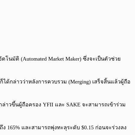
มัติ (Automated Market Maker) ซึ่งจะเป็นตัวช่วย
ก็ได้กล่าวว่าหลังการควบรวม (Merging) เสร็จสิ้นแล้วผู้ถือ
งกล่าวขึ้นผู้ถือครอง YFII และ SAKE จะสามารถเข้าร่วม
้นถึง 165% และสามารถพุ่งทะลุระดับ $0.15 ก่อนจะร่วงลง