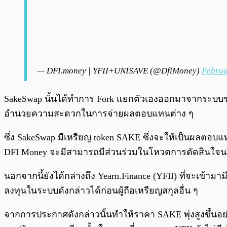
— DFI.money | YFII+UNISAVE (@DfiMoney)
Februa
SakeSwap นั้นได้ทำการ Fork แยกตัวเองออกมาจากระบบของ
อำนวยความสะดวกในการจ่ายผลตอบแทนต่าง ๆ
ซึ่ง SakeSwap มีเหรียญ token SAKE ซึ่งจะให้เป็นผลตอบแทนก
DFI Money จะมีสามารถมีส่วนร่วมในโหวตการตัดสินใจน
นอกจากนี้ยังได้กล่างถึง Yearn.Finance (YFII) ที่จะเข้
ลงทุนในระบบดังกล่าวได้ก่อนผู้ถือเหรียญสกุลอื่น ๆ
จากการประกาศดังกล่าวนั้นทำให้ราคา SAKE พุ่งสูงขึ้นอย่