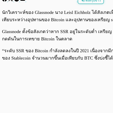
ฟังสรุปข่าว
พร้อมเล่น
นักวิเคราะห์ของ Glassnode นาง Leisl Eichholz ได้สัง
เทียบระหว่างอุปทานของ Bitcoin และอุปทานของเหรียญ stable
Glassnode ตั้งข้อสังเกตว่าหาก SSR อยู่ในระดับต่ำ เหรียญ 
กดดันในการเทขาย Bitcoin ในตลาด
“ระดับ SSR ของ Bitcoin กำลังลดลงในปี 2021 เนื่องจาก
ของ Stablecoin จำนวนมากขึ้นเมื่อเทียบกับ BTC ซึ่งบ่งชี้ไ