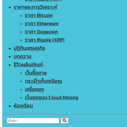
ราคาและการวิเคราะห์
ราคา Bitcoin
ราคา Ethereum
ราคา Dogecoin
ราคา Ripple (XRP)
ปฏิทินเศรษฐกิจ
บทความ
รีวิวผลิตภัณฑ์
เว็บซื้อขาย
กระเป๋าเก็บเหรียญ
เครื่องขุด
เว็บขุดแบบ Cloud Mining
ห้องเรียน