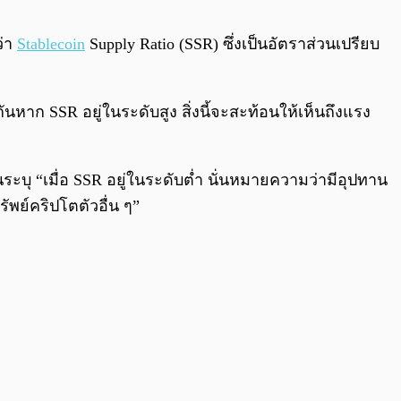
0:00
/
0:00
ว่า
Stablecoin
Supply Ratio (SSR) ซึ่งเป็นอัตราส่วนเปรียบ
กันหาก SSR อยู่ในระดับสูง สิ่งนี้จะสะท้อนให้เห็นถึงแรง
นระบุ “เมื่อ SSR อยู่ในระดับต่ำ นั่นหมายความว่ามีอุปทาน
รัพย์คริปโตตัวอื่น ๆ”