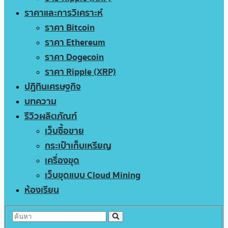
ราคาและการวิเคราะห์
ราคา Bitcoin
ราคา Ethereum
ราคา Dogecoin
ราคา Ripple (XRP)
ปฏิทินเศรษฐกิจ
บทความ
รีวิวผลิตภัณฑ์
เว็บซื้อขาย
กระเป๋าเก็บเหรียญ
เครื่องขุด
เว็บขุดแบบ Cloud Mining
ห้องเรียน