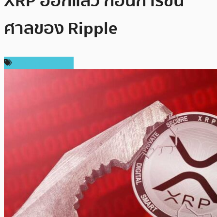
XRP ออกแล้ว ก่อนการขึ้น
ศาลของ Ripple
ข่าว Ripple (XRP)