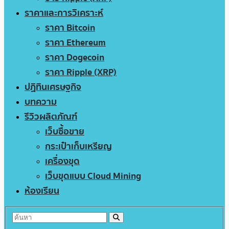
ราคาและการวิเคราะห์
ราคา Bitcoin
ราคา Ethereum
ราคา Dogecoin
ราคา Ripple (XRP)
ปฏิทินเศรษฐกิจ
บทความ
รีวิวผลิตภัณฑ์
เว็บซื้อขาย
กระเป๋าเก็บเหรียญ
เครื่องขุด
เว็บขุดแบบ Cloud Mining
ห้องเรียน