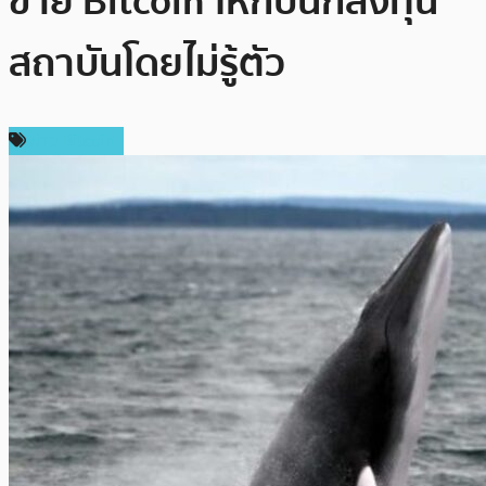
ขาย Bitcoin ให้กับนักลงทุน
สถาบันโดยไม่รู้ตัว
ข่าว Bitcoin