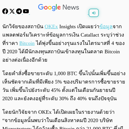
พร้อมเล่น
0:00
/
0:00
นักวิจัยของสถาบัน
OKEx
Insights เปิดเผยว่า
ข้อมูล
จาก
แพลตฟอร์มวิเคราะห์ข้อมูลการเงิน Catallact ระบุว่าช่วง
ที่ราคา
Bitcoin
ได้พุ่งขึ้นอย่างรุนแรงในไตรมาสที่ 4 ของ
ปี 2020 ได้มีนักลงทุนสถาบันเข้าลงทุนในตลาด Bitcoin
อย่างต่อเนื่องอีกด้วย
โดยคำสั่งซื้อขายระดับ 1,000 BTC ขึ้นไปนั้นเพิ่มขึ้นอย่าง
เห็นชัดจากเดิมที่มีเพียง 5% ของปริมาตรการซื้อขายราย
วัน เพิ่มขึ้นไปยังระดับ 45% ตั้งแต่ในเดือนกันยายนปี
2020 และยังคงอยู่ที่ระดับ 30% ถึง 40% จนถึงปัจจุบัน
โดยนักวิจัยจาก OKEx ได้เปิดเผยในรายงานด้วยว่า
“จากข้อมูลนั้นพบว่าในเดือนสิงหาคมปี 2020 บริษัท
Microstrategy ได้กว้านซื้อ Bitcoin กว่า 21,000 BTC ซึ่งมี