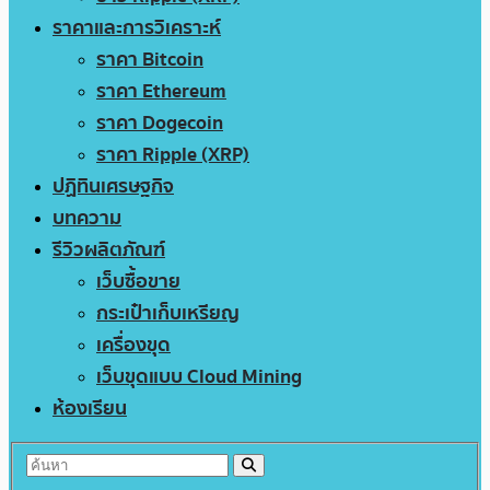
ราคาและการวิเคราะห์
ราคา Bitcoin
ราคา Ethereum
ราคา Dogecoin
ราคา Ripple (XRP)
ปฏิทินเศรษฐกิจ
บทความ
รีวิวผลิตภัณฑ์
เว็บซื้อขาย
กระเป๋าเก็บเหรียญ
เครื่องขุด
เว็บขุดแบบ Cloud Mining
ห้องเรียน