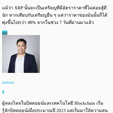
แม้ว่า XRP นั้นจะเป็นเหรียญที่มีอัตราราคาที่ไม่ค่อยสู้ดี
นัก หากเทียบกับเหรียญอื่น ๆ แต่ว่าราคาของมันนั้นก็ได้
พุ่งขึ้นไปกว่า 48% จากในช่วง 7 วันที่ผ่านมาแล้ว
xrp
Jiraboon
ผู้หลงไหลในบิทคอยน์และเทคโนโลยี Blockchain เริ่ม
รู้จักบิทคอยน์เมื่อประมาณปี 2013 แต่เริ่มมาให้ความสน