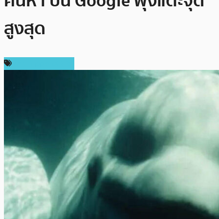
ค้นหา บน Google พุ่งแตะจุด
สูงสุด
ข่าว Ripple (XRP)