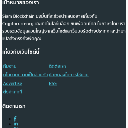
เป้าหมายของเรา
Siam Blockchain มุ่งมั่นที่จะช่วยนำเสนอสารเกี่ยวกับ
Cryptocurrency และเทคโนโลยีบล็อกเชนเพื่อคนไทย ในภาษาไทย เรา
รวบรวมข้อมูลส่วนใหญ่จากเว็บไซต์และเว็บบอร์ดต่างประเทศและนำมา
แปลส่งตรงถึงฟีดคุณ
เกี่ยวกับเว็บไซต์นี้
ทีมงาน
ติดต่อเรา
นโยบายความเป็นส่วนตัว
ข้อตกลงในการใช้งาน
Advertise
RSS
ตั้งค่าคุกกี้
ติดตามเรา