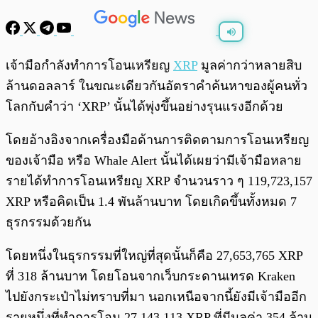
พร้อมเล่น
0:00
/
0:00
เจ้ามือกำลังทำการโอนเหรียญ
XRP
มูลค่ากว่าหลายสิบ
ล้านดอลลาร์ ในขณะเดียวกันอัตราคำค้นหาของผู้คนทั่ว
โลกกับคำว่า ‘XRP’ นั้นได้พุ่งขึ้นอย่างรุนแรงอีกด้วย
โดยอ้างอิงจากเครื่องมือด้านการติดตามการโอนเหรียญ
ของเจ้ามือ หรือ Whale Alert นั้นได้เผยว่ามีเจ้ามือหลาย
รายได้ทำการโอนเหรียญ XRP จำนวนราว ๆ 119,723,157
XRP หรือคิดเป็น 1.4 พันล้านบาท โดยเกิดขึ้นทั้งหมด 7
ธุรกรรมด้วยกัน
โดยหนึ่งในธุรกรรมที่ใหญ่ที่สุดนั้นก็คือ 27,653,765 XRP
ที่ 318 ล้านบาท โดยโอนจากเว็บกระดานเทรด Kraken
ไปยังกระเป๋าไม่ทราบที่มา นอกเหนือจากนี้ยังมีเจ้ามืออีก
รายหนึ่งที่ทำการโอน 27,143,113 XRP ที่มีมูลค่า 354 ล้าน