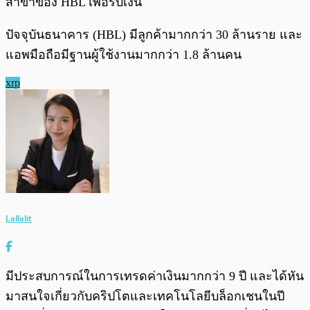
สาขาของ HBL เพื่อรับเงิน
ปัจจุบันธนาคาร (HBL) มีลูกค้ามากกว่า 30 ล้านราย และ
แอพมือถือมีฐานผู้ใช้งานมากกว่า 1.8 ล้านคน
xrp
Lallalit
มีประสบการณ์ในการเทรดค่าเงินมากกว่า 9 ปี และได้หัน
มาสนใจเกี่ยวกับคริปโตและเทคโนโลยีบล็อกเชนในปี