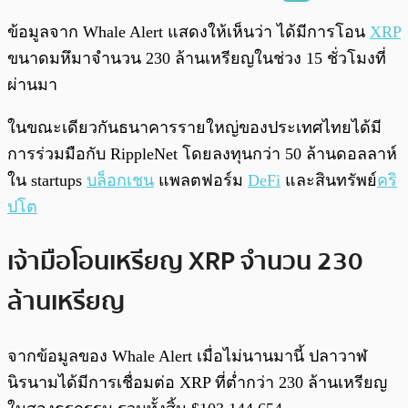
พร้อมเล่น
0:00
/
0:00
ข้อมูลจาก Whale Alert แสดงให้เห็นว่า ได้มีการโอน
XRP
ขนาดมหึมาจำนวน 230 ล้านเหรียญในช่วง 15 ชั่วโมงที่
ผ่านมา
ในขณะเดียวกันธนาคารรายใหญ่ของประเทศไทยได้มี
การร่วมมือกับ RippleNet โดยลงทุนกว่า 50 ล้านดอลลาห์
ใน startups
บล็อกเชน
แพลตฟอร์ม
DeFi
และสินทรัพย์
คริ
ปโต
เจ้ามือโอนเหรียญ XRP จำนวน 230
ล้านเหรียญ
จากข้อมูลของ Whale Alert เมื่อไม่นานมานี้ ปลาวาฬ
นิรนามได้มีการเชื่อมต่อ XRP ที่ต่ำกว่า 230 ล้านเหรียญ