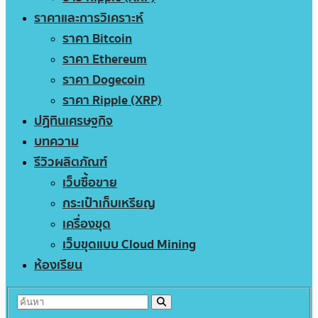
ราคาและการวิเคราะห์
ราคา Bitcoin
ราคา Ethereum
ราคา Dogecoin
ราคา Ripple (XRP)
ปฏิทินเศรษฐกิจ
บทความ
รีวิวผลิตภัณฑ์
เว็บซื้อขาย
กระเป๋าเก็บเหรียญ
เครื่องขุด
เว็บขุดแบบ Cloud Mining
ห้องเรียน