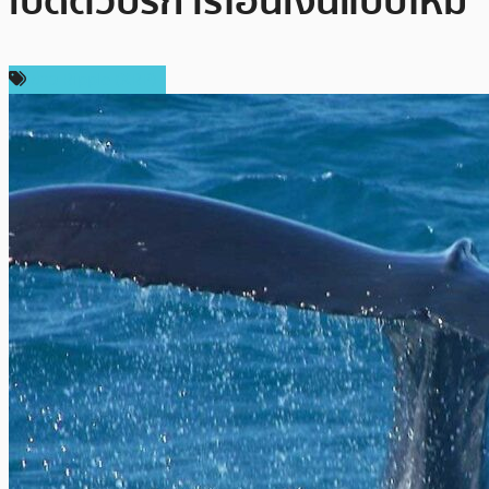
เปิดตัวบริการโอนเงินแบบใหม่
ข่าว Ripple (XRP)