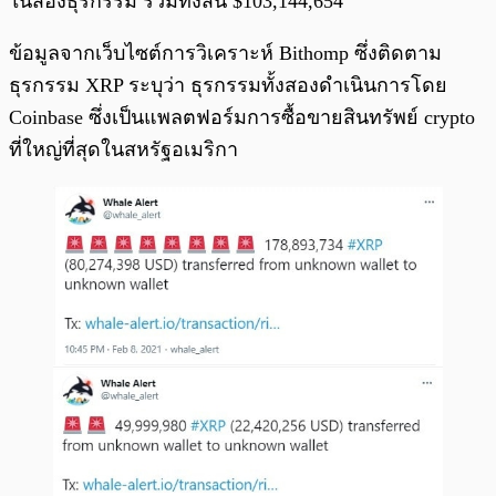
ในสองธุรกรรม รวมทั้งสิ้น $103,144,654
ข้อมูลจากเว็บไซต์การวิเคราะห์ Bithomp ซึ่งติดตาม
ธุรกรรม XRP ระบุว่า ธุรกรรมทั้งสองดำเนินการโดย
Coinbase ซึ่งเป็นแพลตฟอร์มการซื้อขายสินทรัพย์ crypto
ที่ใหญ่ที่สุดในสหรัฐอเมริกา