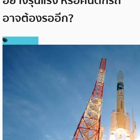
อย่างรุนแรง หรือคนตกรถ
อาจต้องรออีก?
ราคา Bitcoin