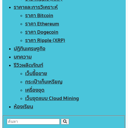
ราคาและการวิเคราะห์
ราคา Bitcoin
ราคา Ethereum
ราคา Dogecoin
ราคา Ripple (XRP)
ปฏิทินเศรษฐกิจ
บทความ
รีวิวผลิตภัณฑ์
เว็บซื้อขาย
กระเป๋าเก็บเหรียญ
เครื่องขุด
เว็บขุดแบบ Cloud Mining
ห้องเรียน