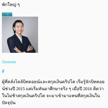
พักใหญ่ ๆ
bitcoin
Thongchai
ผู้ที่คลั่งไคล้บิทคอยน์และสกุลเงินคริปโต เริ่มรู้จักบิทคอย
น์ช่วงปี 2015 แต่เริ่มหันมาศึกษาจริง ๆ เมื่อปี 2016 คิดว่า
ในไม่ช้าสกุลเงินคริปโต จะมาเข้ามาแทนที่สกุลเงินใน
ปัจจุบัน