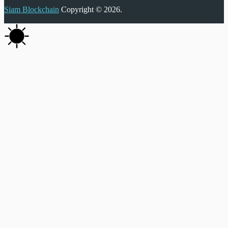
Siam Blockchain
Copyright © 2026.