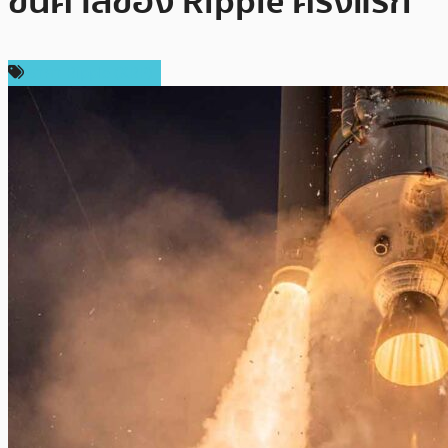
ขึ้นศาลของ Ripple ครั้งแรก
ราคา Ripple (XRP)