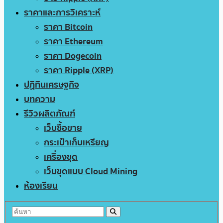
ราคาและการวิเคราะห์
ราคา Bitcoin
ราคา Ethereum
ราคา Dogecoin
ราคา Ripple (XRP)
ปฏิทินเศรษฐกิจ
บทความ
รีวิวผลิตภัณฑ์
เว็บซื้อขาย
กระเป๋าเก็บเหรียญ
เครื่องขุด
เว็บขุดแบบ Cloud Mining
ห้องเรียน